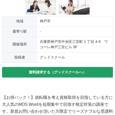
地域
神戸市
最寄り駅
-
兵庫県神戸市中央区三宮町 1 丁目 4-9 ワ
開催場所
コーレ神戸三宮ビル 9F
投稿者
グッドスクール
資料請求する（グッドスクールへ）
【お得パック！】就転職を考え資格取得を目指している方に
大人気のMOS Wordを短期集中で目指す検定対策の講座で
す。新規お問い合わせ頂いた方限定でリーズナブルな受講料