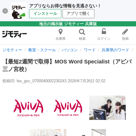
アプリならお得な情報を見逃さない！
インストール
アプリで開く
地元の掲示板 ジモティー 兵庫版
兵庫県
検索
ログイン
投稿
ジモティー
教室・スクール
パソコン
ワード
兵庫県のワード
【最短2週間で取得】MOS Word Specialist（アビバ
三ノ宮校）
投稿ID: les_gsc_0700040002230243
2026年7月26日 02:02