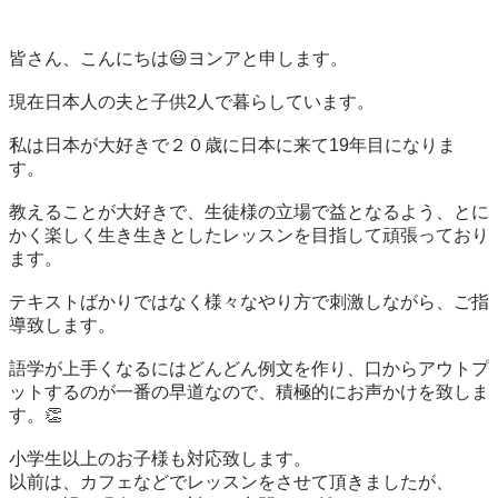
皆さん、こんにちは😃ヨンアと申します。

現在日本人の夫と子供2人で暮らしています。

私は日本が大好きで２０歳に日本に来て19年目になりま
す。

教えることが大好きで、生徒様の立場で益となるよう、とに
かく楽しく生き生きとしたレッスンを目指して頑張っており
ます。

テキストばかりではなく様々なやり方で刺激しながら、ご指
導致します。

語学が上手くなるにはどんどん例文を作り、口からアウトプ
ットするのが一番の早道なので、積極的にお声かけを致しま
す。👏

小学生以上のお子様も対応致します。

以前は、カフェなどでレッスンをさせて頂きましたが、
