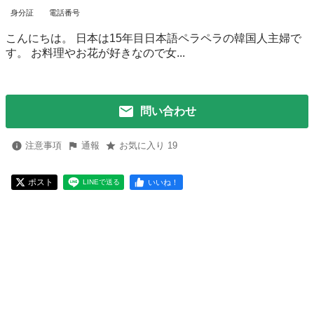
身分証
電話番号
こんにちは。 日本は15年目日本語ペラペラの韓国人主婦で
す。 お料理やお花が好きなので女...
問い合わせ
注意事項
通報
お気に入り 19
ポスト
いいね！
LINEで送る