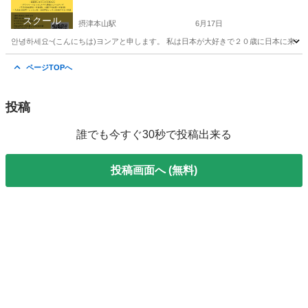
スクール
摂津本山駅
6月17日
안녕하세요~(こんにちは)ヨンアと申します。 私は日本が大好きで２０歳に日本に来て
兵庫
神戸市
摂津本山駅
韓国語
レッスン
ページTOPへ
投稿
誰でも今すぐ30秒で投稿出来る
投稿画面へ (無料)