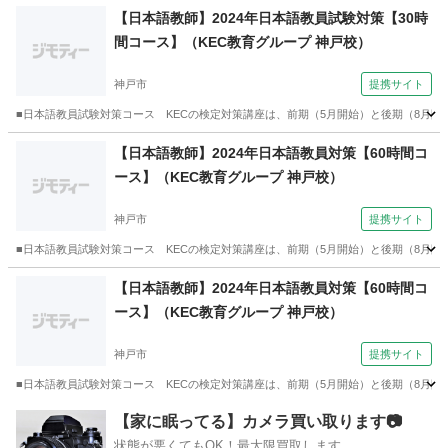
兵庫
西宮市
韓国語
レッスン
【日本語教師】2024年日本語教員試験対策【30時
間コース】（KEC教育グループ 神戸校）
神戸市
提携サイト
■日本語教員試験対策コース KECの検定対策講座は、前期（5月開始）と後期（8月開始）
兵庫
神戸市
その他
【日本語教師】2024年日本語教員対策【60時間コ
ース】（KEC教育グループ 神戸校）
神戸市
提携サイト
■日本語教員試験対策コース KECの検定対策講座は、前期（5月開始）と後期（8月開始）
兵庫
神戸市
その他
【日本語教師】2024年日本語教員対策【60時間コ
ース】（KEC教育グループ 神戸校）
神戸市
提携サイト
■日本語教員試験対策コース KECの検定対策講座は、前期（5月開始）と後期（8月開始）
兵庫
神戸市
その他
【家に眠ってる】カメラ買い取ります📷
状態が悪くてもOK！最大限買取します