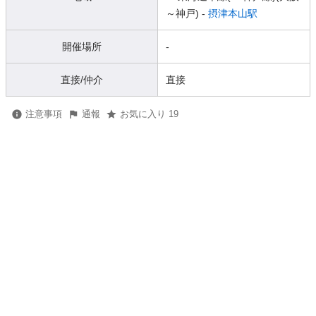
～神戸) -
摂津本山駅
開催場所
-
直接/仲介
直接
注意事項
通報
お気に入り 19