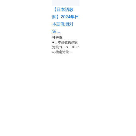
【日本語教
師】2024年日
本語教員対
策...
神戸市
■日本語教員試験
対策コース KEC
の検定対策...