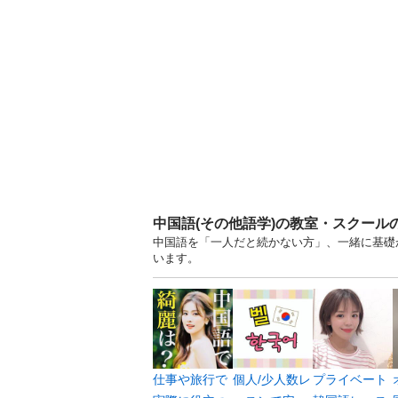
中国語(その他語学)の教室・スクール
中国語を「一人だと続かない方」、一緒に基礎か
います。
仕事や旅行で
個人/少人数レ
プライベート