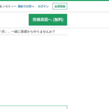
板 ジモティー
初めての方へ
ログイン
会員登録
投稿画面へ (無料)
い方」、一緒に基礎からやりませんか？