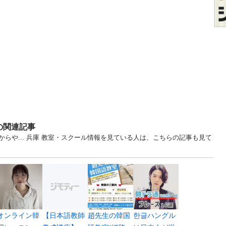
の関連記事
らや... 兵庫 教室・スクール情報を見ている人は、こちらの記事も見て
オンライン韓
【日本語教師
趙先生の韓国
한글ハングル