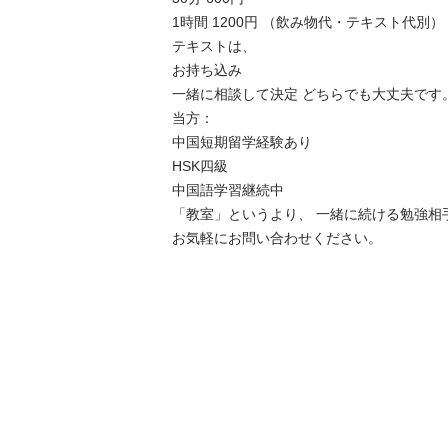
1時間 1200円 （飲み物代・テキスト代別）

テキストは、

お持ち込み

一緒に相談して決定 どちらでも大丈夫です。
当方：

中国短期留学経験あり

HSK四級

中国語学習継続中

「教室」というより、 一緒に続ける勉強相
お気軽にお問い合わせください。　