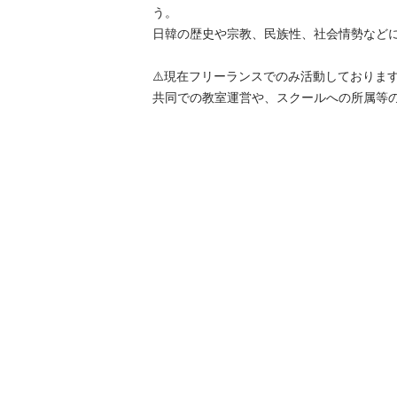
う。

日韓の歴史や宗教、民族性、社会情勢などにも
⚠️現在フリーランスでのみ活動しております。
共同での教室運営や、スクールへの所属等