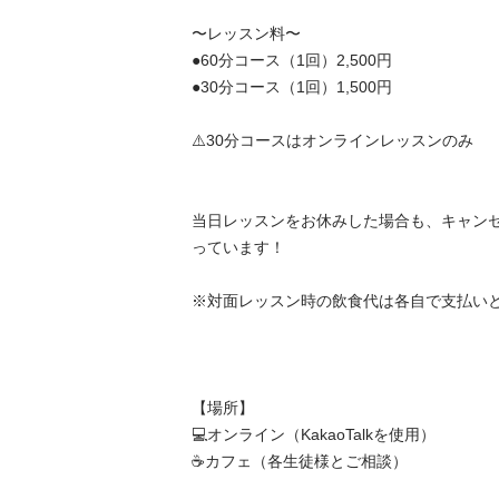
〜レッスン料〜

●60分コース（1回）2,500円

●30分コース（1回）1,500円

⚠️30分コースはオンラインレッスンのみ

当日レッスンをお休みした場合も、キャン
っています！

※対面レッスン時の飲食代は各自で支払いとなり
【場所】

💻オンライン（KakaoTalkを使用）

☕️カフェ（各生徒様とご相談）
