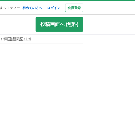
板 ジモティー
初めての方へ
ログイン
会員登録
投稿画面へ (無料)
韓国語講座🇰🇷