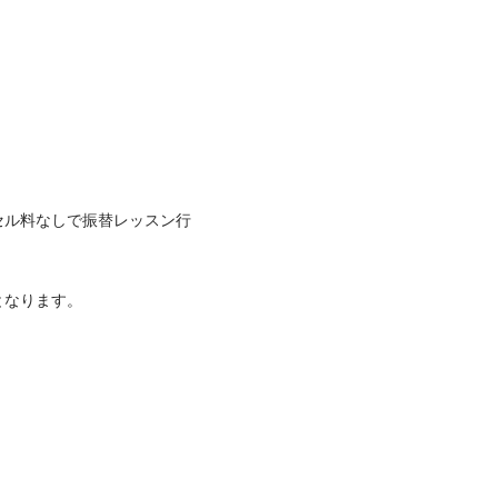
セル料なしで振替レッスン行
ます。
