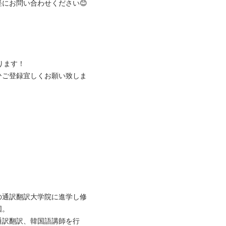
問い合わせください😊

ます！

ひご登録宜しくお願い致しま
の通訳翻訳大学院に進学し修


通訳翻訳、韓国語講師を行