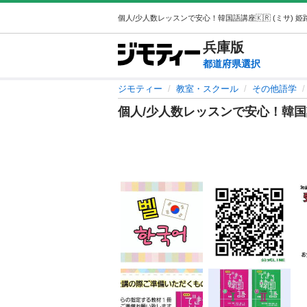
兵庫
版
都道府県選択
ジモティー
教室・スクール
その他語学
個人/少人数レッスンで安心！韓国語