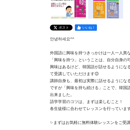
ポスト
いいね！
안녕하세요^^

外国語に興味を持つきっかけは一人一人異なる
「興味を持つ」ということは、自分自身の可能
興味はあるけど、韓国語が話せるようにな
て受講していただけます😊

講師自身も、最初は実際に話せるようになるの
ですが「興味を持ち続ける」ことで、韓国
出来ました。

語学学習のコツは、まずは楽しむこと！

各生徒様に合わせてレッスンを行っています。
✨️まずはお気軽に無料体験レッスンをご受講くだ