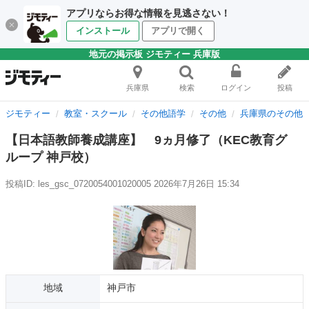
アプリならお得な情報を見逃さない！
インストール
アプリで開く
地元の掲示板 ジモティー 兵庫版
兵庫県
検索
ログイン
投稿
ジモティー
教室・スクール
その他語学
その他
兵庫県のその他
【日本語教師養成講座】 9ヵ月修了（KEC教育グ
ループ 神戸校）
投稿ID: les_gsc_0720054001020005
2026年7月26日 15:34
地域
神戸市