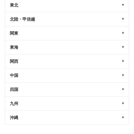
東北
北陸・甲信越
関東
東海
関西
中国
四国
九州
沖縄