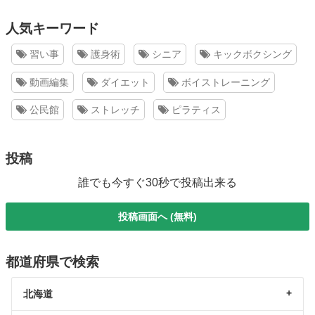
人気キーワード
習い事
護身術
シニア
キックボクシング
動画編集
ダイエット
ボイストレーニング
公民館
ストレッチ
ピラティス
投稿
誰でも今すぐ30秒で投稿出来る
投稿画面へ (無料)
都道府県で検索
北海道