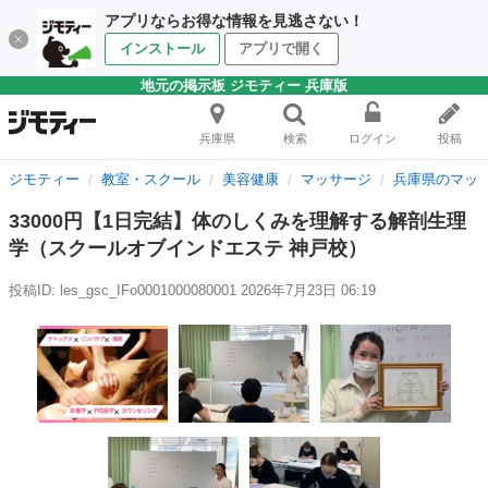
アプリならお得な情報を見逃さない！
インストール
アプリで開く
地元の掲示板 ジモティー 兵庫版
兵庫県
検索
ログイン
投稿
ジモティー
教室・スクール
美容健康
マッサージ
兵庫県のマッ
33000円【1日完結】体のしくみを理解する解剖生理
学（スクールオブインドエステ 神戸校）
投稿ID: les_gsc_IFo0001000080001
2026年7月23日 06:19