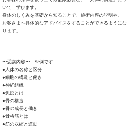
いて 学びます。
身体のしくみを基礎から知ることで、施術内容の説明や、
お客さまへ具体的なアドバイスをすることができるようにな
ります。
〜受講内容〜 ※例です
●人体の名称と区分
●細胞の構造と働き
●神経組織
●免疫とは
●骨の構造
●骨の成長と働き
●骨格筋とは
●筋の収縮と連動