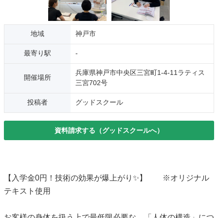
地域
神戸市
最寄り駅
-
兵庫県神戸市中央区三宮町1-4-11ラティス
開催場所
三宮702号
投稿者
グッドスクール
資料請求する（グッドスクールへ）
【入学金0円！技術の効果が爆上がり✨】 ※オリジナル
テキスト使用
お客様の身体を扱う上で最低限必要な、「人体の構造」につ