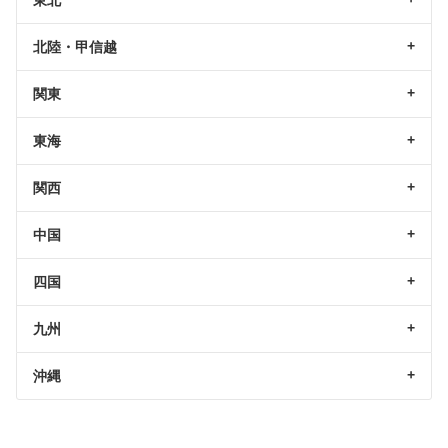
北陸・甲信越
関東
東海
関西
中国
四国
九州
沖縄