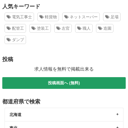
人気キーワード
電気工事士
軽貨物
ネットスーパー
足場
配管工
塗装工
左官
職人
造園
ダンプ
投稿
求人情報を無料で掲載出来る
投稿画面へ (無料)
都道府県で検索
北海道
東北