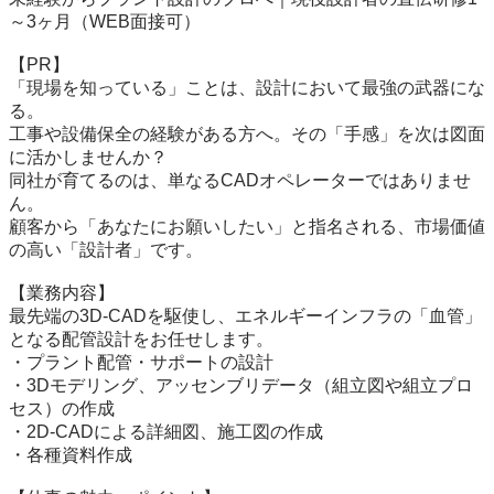
～3ヶ月（WEB面接可）

【PR】

「現場を知っている」ことは、設計において最強の武器にな
る。

工事や設備保全の経験がある方へ。その「手感」を次は図面
に活かしませんか？

同社が育てるのは、単なるCADオペレーターではありませ
ん。

顧客から「あなたにお願いしたい」と指名される、市場価値
の高い「設計者」です。

【業務内容】

最先端の3D-CADを駆使し、エネルギーインフラの「血管」
となる配管設計をお任せします。

・プラント配管・サポートの設計

・3Dモデリング、アッセンブリデータ（組立図や組立プロ
セス）の作成

・2D-CADによる詳細図、施工図の作成

・各種資料作成
