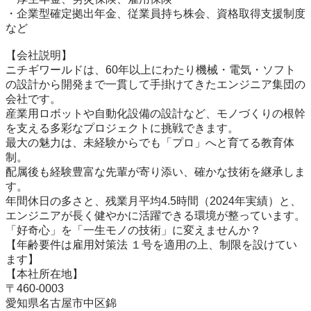
・企業型確定拠出年金、従業員持ち株会、資格取得支援制度
など

【会社説明】

ニチギワールドは、60年以上にわたり機械・電気・ソフト
の設計から開発まで一貫して手掛けてきたエンジニア集団の
会社です。

産業用ロボットや自動化設備の設計など、モノづくりの根幹
を支える多彩なプロジェクトに挑戦できます。

最大の魅力は、未経験からでも「プロ」へと育てる教育体
制。

配属後も経験豊富な先輩が寄り添い、確かな技術を継承しま
す。

年間休日の多さと、残業月平均4.5時間（2024年実績）と、
エンジニアが長く健やかに活躍できる環境が整っています。

「好奇心」を「一生モノの技術」に変えませんか？

【年齢要件は雇用対策法 １号を適用の上、制限を設けてい
ます】

【本社所在地】

〒460-0003

愛知県名古屋市中区錦
