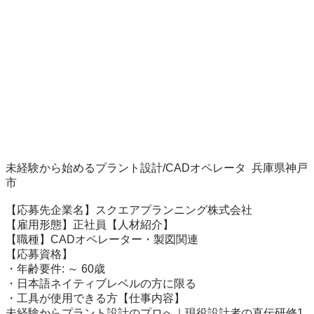
未経験から始めるプラント設計/CADオペレータ  兵庫県神戸
市

【応募先企業名】スクエアプランニング株式会社

【雇用形態】正社員【人材紹介】

【職種】CADオペレーター・製図関連

【応募資格】

・年齢要件: ～ 60歳

・日本語ネイティブレベルの方に限る

・工具が使用できる方【仕事内容】

未経験からプラント設計のプロへ｜現役設計者の直伝研修1