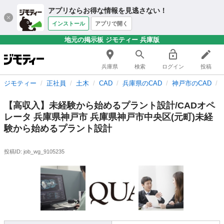
アプリならお得な情報を見逃さない！
インストール
アプリで開く
地元の掲示板 ジモティー 兵庫版
兵庫県
検索
ログイン
投稿
ジモティー
正社員
土木
CAD
兵庫県のCAD
神戸市のCAD
【高収入】未経験から始めるプラント設計/CADオペ
レータ 兵庫県神戸市 兵庫県神戸市中央区(元町)未経
験から始めるプラント設計
投稿ID: job_wg_9105235