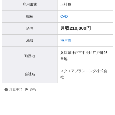
雇用形態
正社員
職種
CAD
月収210,000円
給与
地域
神戸市
兵庫県神戸市中央区江戸町95
勤務地
番地
スクエアプランニング株式会
会社名
社
注意事項
通報