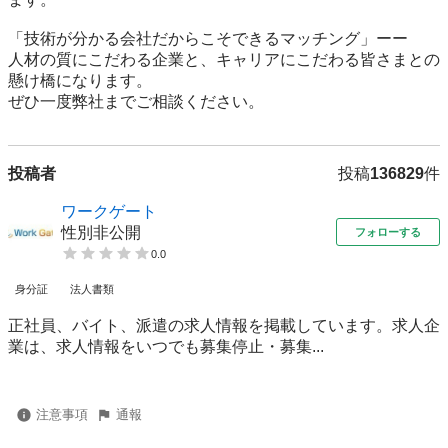
「技術が分かる会社だからこそできるマッチング」ーー

人材の質にこだわる企業と、キャリアにこだわる皆さまとの
懸け橋になります。

投稿者
投稿
136829
件
ワークゲート
性別非公開
フォローする
0.0
身分証
法人書類
正社員、バイト、派遣の求人情報を掲載しています。求人企
業は、求人情報をいつでも募集停止・募集...
注意事項
通報