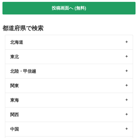
投稿画面へ (無料)
都道府県で検索
北海道
東北
北陸・甲信越
関東
東海
関西
中国