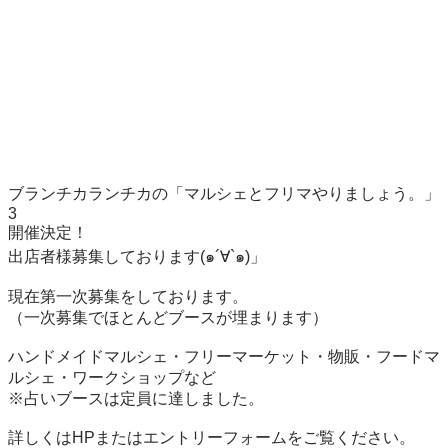
ブランチカランチカの「マルシェとフリマやりましょう。」
3

開催決定！

出店者様募集しております(๑´∀`๑)」

現在第一次募集をしております。

（一次募集でほとんどブースが埋まります）

ハンドメイドマルシェ・フリーマーケット・物販・フードマ
ルシェ・ワークショップなど

※占いブースは定員に達しました。

詳しくはHPまたはエントリーフォームをご覧ください。
