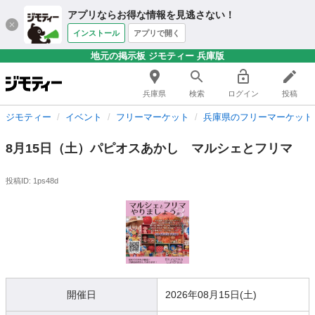
アプリならお得な情報を見逃さない！
インストール
アプリで開く
地元の掲示板 ジモティー 兵庫版
兵庫県
検索
ログイン
投稿
ジモティー
イベント
フリーマーケット
兵庫県のフリーマーケット
8月15日（土）パピオスあかし マルシェとフリマ
投稿ID: 1ps48d
開催日
2026年08月15日(土)