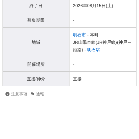
終了日
2026年08月15日(土)
募集期限
-
明石市
- 本町
地域
JR山陽本線(JR神戸線)(神戸～
姫路) -
明石駅
開催場所
-
直接/仲介
直接
注意事項
通報