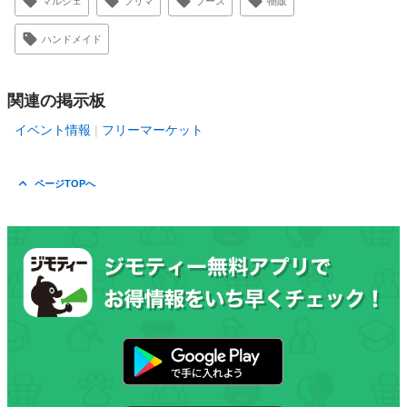
マルシェ
フリマ
ブース
物販
ハンドメイド
関連の掲示板
イベント情報
フリーマーケット
ページTOPへ