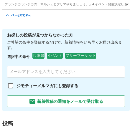
ブランチカランチカの「マルシェとフリマやりましょう。」4 イベント開催決定しました(๑
兵庫
明石市
明石駅
フリーマーケット
マルシェ
ページTOPへ
お探しの投稿が見つからなかった方
ご希望の条件を登録するだけで、新着情報をいち早くお届け出来ま
す。
兵庫県
イベント
フリーマーケット
選択中の条件
ジモティーメルマガにも登録する
新着投稿の通知をメールで受け取る
投稿