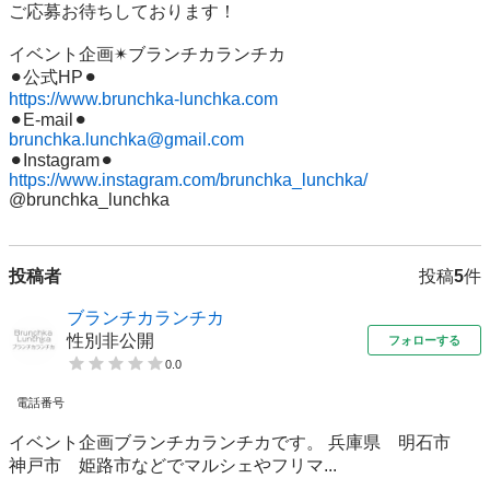
ご応募お待ちしております！

イベント企画✴︎ブランチカランチカ

https://www.brunchka-lunchka.com
brunchka.lunchka@gmail.com
https://www.instagram.com/brunchka_lunchka/
@brunchka_lunchka
投稿者
投稿
5
件
ブランチカランチカ
性別非公開
フォローする
0.0
電話番号
イベント企画ブランチカランチカです。 兵庫県 明石市
神戸市 姫路市などでマルシェやフリマ...