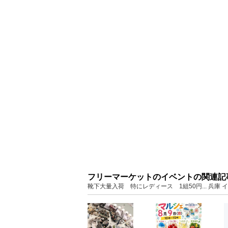
フリーマーケットのイベントの関連記
靴下大量入荷 特にレディース 1組50円... 兵