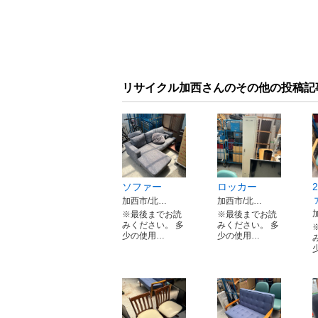
リサイクル加西さんのその他の投稿記
ソファー
ロッカー
加西市/北…
加西市/北…
※最後までお読
※最後までお読
みください。 多
みください。 多
少の使用…
少の使用…