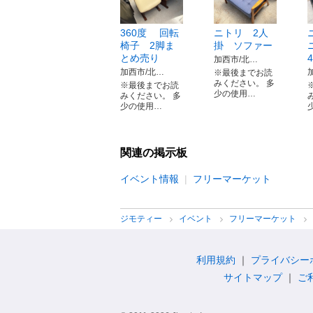
360度 回転
ニトリ 2人
椅子 2脚ま
掛 ソファー
とめ売り
加西市/北…
加西市/北…
※最後までお読
みください。 多
※最後までお読
少の使用…
みください。 多
少の使用…
関連の掲示板
イベント情報
フリーマーケット
ジモティー
イベント
フリーマーケット
利用規約
プライバシー
サイトマップ
ご