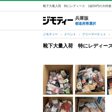
靴下大量入荷 特にレディース 1組50円の大特価
兵庫版
都道府県選択
ジモティー
イベント
フリーマーケット
靴下大量入荷 特にレディース