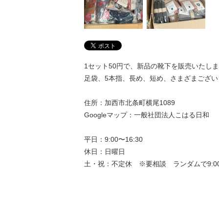
1セット50円で、新品の靴下を販売いたし
足袋、5本指、長め、短め、さまざまござい
住所：加西市北条町横尾1089
Googleマップ：一般社団法人こはる日和
平日：9:00〜16:30
休日：日曜日
土・祝：不定休 ※要相談 ランダムで9:00