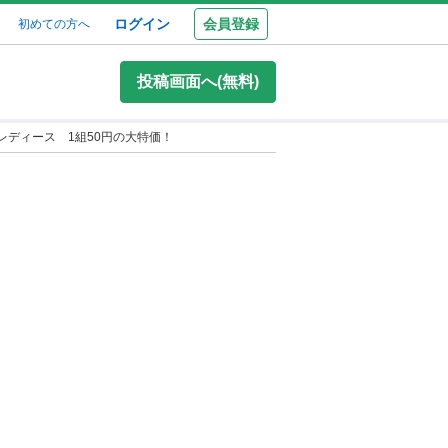
ログイン
会員登録
初めての方へ
投稿画面へ(無料)
レディース 1組50円の大特価！