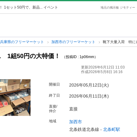
！
1セット50円で、新品... イベント
地元の掲示板 ジモティー
兵庫県のフリーマーケット
加西市のフリーマーケット
靴下大量入荷 特に
 1組50円の大特価！
（投稿ID : 1p06mm）
更新2026年6月12日 11:03
作成2026年5月8日 16:16
開催日
2026年05月12日(火)
終了日
2026年06月11日(木)
直接/
直接
仲介
地域
加西市
北条鉄道北条線 -
北条町駅