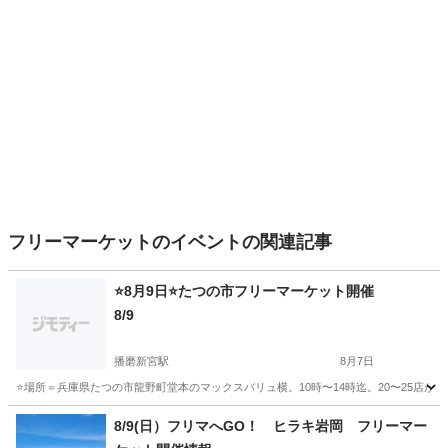
フリーマーケットのイベントの関連記事
⭐8月9日⭐たつの市フリーマーケット開催
8/9
播磨新宮駅
8月7日
⭐場所＝兵庫県たつの市龍野町堂本のマックスバリュ横。10時〜14時迄。20〜25店
兵庫
たつの市
播磨新宮駅
フリーマーケット
フリマ
8/9(日）フリマへGO！ ヒラキ岩岡 フリーマー