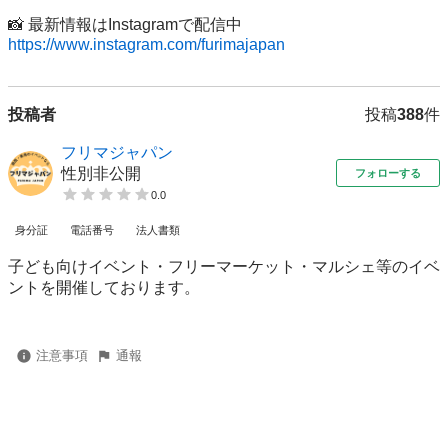
https://www.instagram.com/furimajapan
投稿者
投稿
388
件
フリマジャパン
性別非公開
フォローする
0.0
身分証
電話番号
法人書類
子ども向けイベント・フリーマーケット・マルシェ等のイベ
ントを開催しております。
注意事項
通報