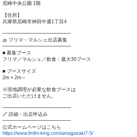
尼崎中央公園 1階

【住所】

兵庫県尼崎市神田中通1丁目4

━━━━━━━━━━━━━━

🧺 フリマ・マルシェ出店募集

━━━━━━━━━━━━━━

■ 募集ブース

フリマ／マルシェ／飲食：最大30ブース

■ ブースサイズ

2m × 2m～

※現地調理が必要な飲食ブースは

ご出店いただけません。

━━━━━━━━━━━━━━

🔗 詳細・出店申込み

━━━━━━━━━━━━━━

https://www.fmfm-king.com/amagasaki7-5/