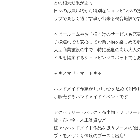
との相乗効果があり
日々のお買い物から特別なショッピングのほ
ップで楽しく過ごす事が出来る複合施設で
ベビールームやお子様向けのサービスも充
子様連れでも安心してお買い物を楽しめる
大型商業施設の中で、特に感度の高い大人
イルを提案するショッピングスポットでも
🔸🔶ノマド・マート🔶🔸
ハンドメイド作家が1つ1つ心を込めて制作
示販売するハンドメイドイベントです
アクセサリー・バッグ・布小物・フラワー
貨・布小物・木工雑貨など
様々なハンドメイド作品を扱うブースの他
プ・モノづくり体験のブースも出店!