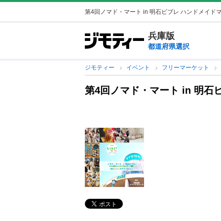
第4回ノマド・マート in 明石ビブレ ハンドメイド
兵庫版
都道府県選択
ジモティー
イベント
フリーマーケット
第4回ノマド・マート in 明