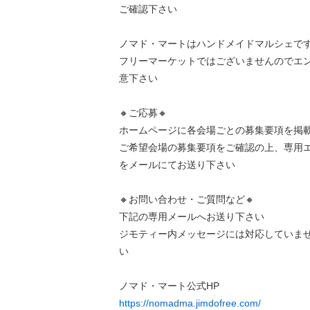
ご確認下さい
ノマド・マートはハンドメイドマルシェで
フリーマーケットではございませんのでエ
意下さい
🔸ご応募🔸
ホームページに各会場ごとの募集要項を掲
ご希望会場の募集要項をご確認の上、専用
をメールにてお送り下さい
🔸お問い合わせ・ご質問など🔸
下記の専用メールへお送り下さい
ジモティー内メッセージには対応していま
い
ノマド・マート公式HP
https://nomadma.jimdofree.com/