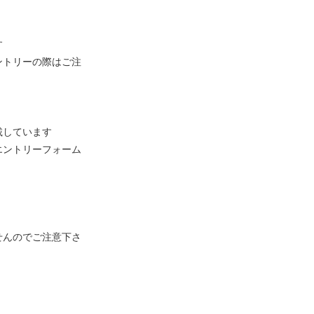
す
ントリーの際はご注
載しています
エントリーフォーム
せんのでご注意下さ