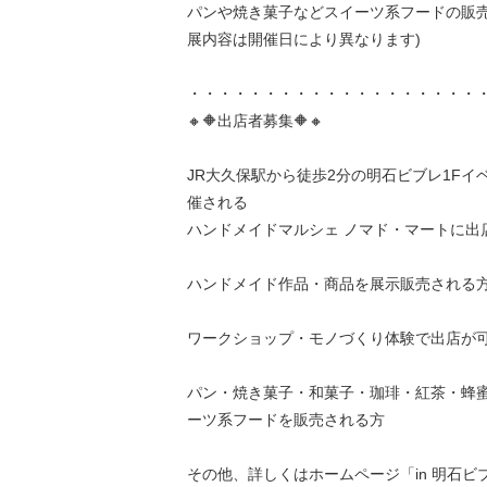
パンや焼き菓子などスイーツ系フードの販売
展内容は開催日により異なります)
・・・・・・・・・・・・・・・・・・・
🔸🔶出店者募集🔶🔸
JR大久保駅から徒歩2分の明石ビブレ1Fイ
催される
ハンドメイドマルシェ ノマド・マートに出
ハンドメイド作品・商品を展示販売される
ワークショップ・モノづくり体験で出店が
パン・焼き菓子・和菓子・珈琲・紅茶・蜂
ーツ系フードを販売される方
その他、詳しくはホームページ「in 明石ビ