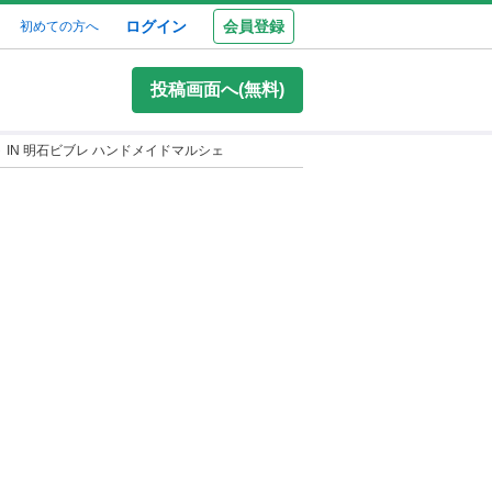
ログイン
会員登録
初めての方へ
投稿画面へ(無料)
 IN 明石ビブレ ハンドメイドマルシェ