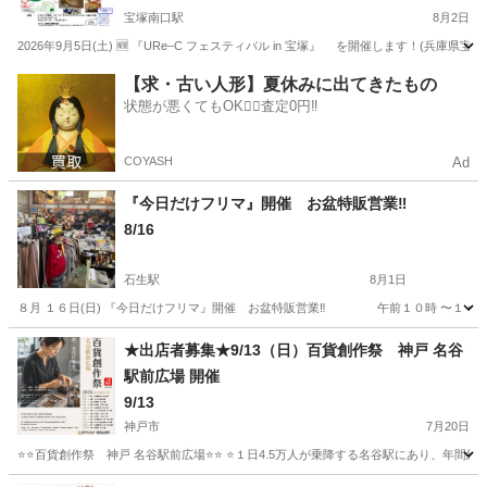
宝塚南口駅
8月2日
2026年9月5日(土) 🆕 『URe–C フェスティバル in 宝塚』 を開催します！
兵庫
宝塚市
宝塚南口駅
フリーマーケット
アップサイクル
【求・古い人形】夏休みに出てきたもの
状態が悪くてもOK🙆‍♀️査定0円‼️
COYASH
Ad
『今日だけフリマ』開催 お盆特販営業‼️
8/16
石生駅
8月1日
８月 １６日(日) 『今日だけフリマ』開催 お盆特販営業‼️ 午前１０時 〜１
兵庫
丹波市
石生駅
フリーマーケット
セール
★出店者募集★9/13（日）百貨創作祭 神戸 名谷
駅前広場 開催
9/13
神戸市
7月20日
⭐️⭐️百貨創作祭 神戸 名谷駅前広場⭐️⭐️ ⭐️１日4.5万人が乗降する名谷駅にあり、年