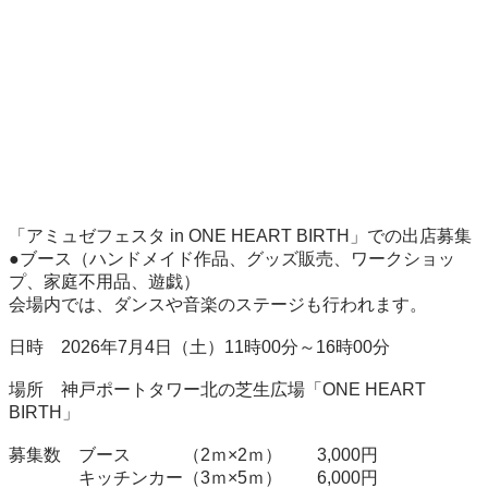
「アミュゼフェスタ in ONE HEART BIRTH」での出店募集

●ブース（ハンドメイド作品、グッズ販売、ワークショッ
プ、家庭不用品、遊戯）

会場内では、ダンスや音楽のステージも行われます。

日時　2026年7月4日（土）11時00分～16時00分

場所　神戸ポートタワー北の芝生広場「ONE HEART 
BIRTH」

募集数　ブース　　　（2ｍ×2ｍ）　　3,000円

　　　　キッチンカー（3ｍ×5ｍ）　　6,000円
