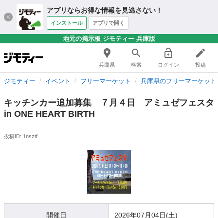
アプリならお得な情報を見逃さない！
インストール
アプリで開く
地元の掲示板 ジモティー 兵庫版
兵庫県
検索
ログイン
投稿
ジモティー
イベント
フリーマーケット
兵庫県のフリーマーケット
キッチンカー追加募集 ７月４日 アミュゼフェスタ
in ONE HEART BIRTH
投稿ID: 1nsztf
開催日
2026年07月04日(土)