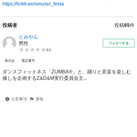
https://linktr.ee/amuser_festa
投稿者
投稿
65
件
とみやん
男性
フォローする
0.0
身分証
電話番号
ダンスフィットネス「ZUMBA®」と、踊りと音楽を楽しむ
催しを企画するZ&D&M実行委員会主...
注意事項
通報