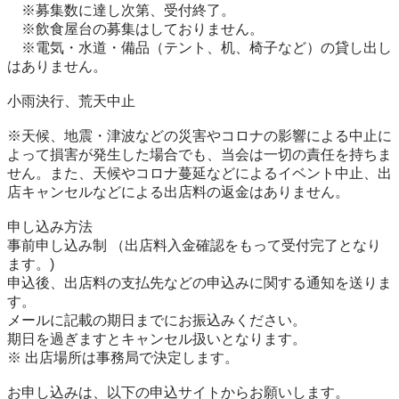
　※募集数に達し次第、受付終了。

　※飲食屋台の募集はしておりません。

　※電気・水道・備品（テント、机、椅子など）の貸し出し
はありません。

小雨決行、荒天中止

※天候、地震・津波などの災害やコロナの影響による中止に
よって損害が発生した場合でも、当会は一切の責任を持ちま
せん。また、天候やコロナ蔓延などによるイベント中止、出
店キャンセルなどによる出店料の返金はありません。

申し込み方法

事前申し込み制 （出店料入金確認をもって受付完了となり
ます。)

申込後、出店料の支払先などの申込みに関する通知を送りま
す。

メールに記載の期日までにお振込みください。

期日を過ぎますとキャンセル扱いとなります。

※ 出店場所は事務局で決定します。
