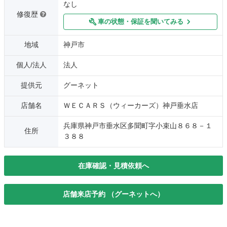
なし
修復歴
車の状態・保証を聞いてみる
地域
神戸市
個人/法人
法人
提供元
グーネット
店舗名
ＷＥＣＡＲＳ（ウィーカーズ）神戸垂水店
兵庫県神戸市垂水区多聞町字小束山８６８－１
住所
３８８
在庫確認・見積依頼へ
店舗来店予約 （グーネットへ）