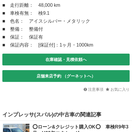
■ 走行距離： 48,000 km
■ 車検有無： 検9.1
■ 色名： アイスシルバー・メタリック
■ 整備： 整備付
■ 保証： 保証有
■ 保証内容： [保証付]：1ヶ月・1000km
在庫確認・見積依頼へ
店舗来店予約 （グーネットへ）
注意事項
お気に入り
インプレッサ(スバル)の中古車の関連記事
⭕️ローン&クレジット購入OK⭕️ 車検R9年3