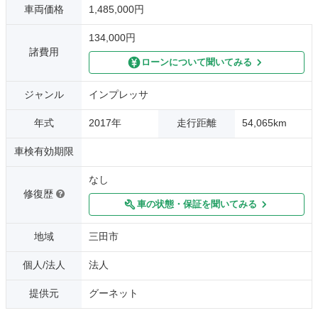
車両価格
1,485,000円
134,000円
諸費用
ローンについて聞いてみる
ジャンル
インプレッサ
年式
2017年
走行距離
54,065km
車検有効期限
なし
修復歴
車の状態・保証を聞いてみる
地域
三田市
個人/法人
法人
提供元
グーネット