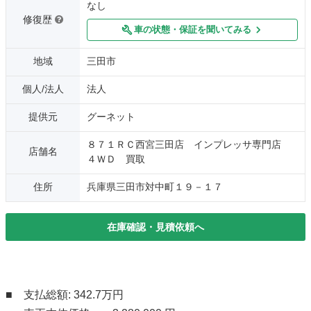
なし
修復歴
車の状態・保証を聞いてみる
地域
三田市
個人/法人
法人
提供元
グーネット
８７１ＲＣ西宮三田店 インプレッサ専門店
店舗名
４ＷＤ 買取
住所
兵庫県三田市対中町１９－１７
在庫確認・見積依頼へ
■ 支払総額: 342.7万円