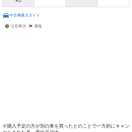
桁)
中古車購入ガイド
注意事項
通報
※購入予定の方が別の車を買ったとのことで一方的にキャン