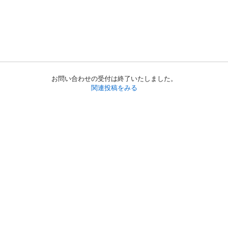
お問い合わせの受付は終了いたしました。
関連投稿をみる
初めての方へ
利用規約
プライバシーポリシー
プライバシー・ステートメント
健全化に資する運用方針
お問い合わせ
運営会社
サイトマップ
ご利用ガイド
フリーワードで探す