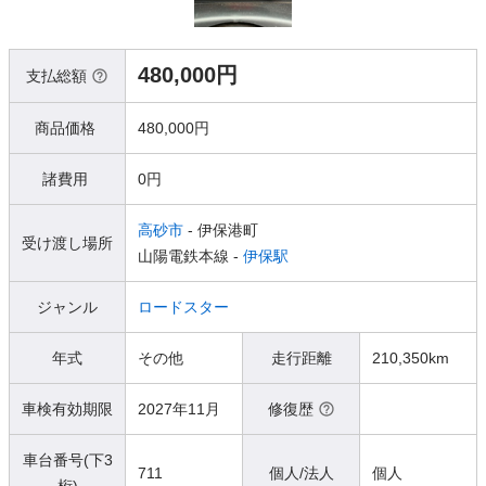
480,000円
支払総額
商品価格
480,000円
諸費用
0円
高砂市
- 伊保港町
受け渡し場所
山陽電鉄本線 -
伊保駅
ジャンル
ロードスター
年式
その他
走行距離
210,350km
車検有効期限
2027年11月
修復歴
車台番号(下3
711
個人/法人
個人