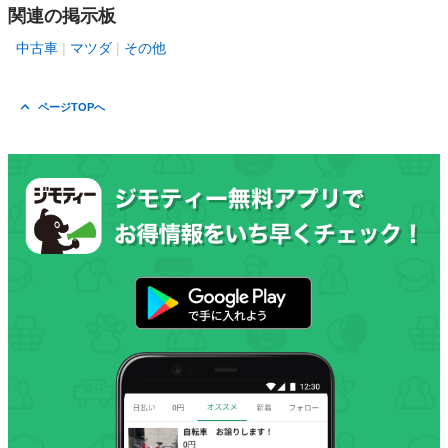
関連の掲示板
中古車
マツダ
その他
ページTOPへ