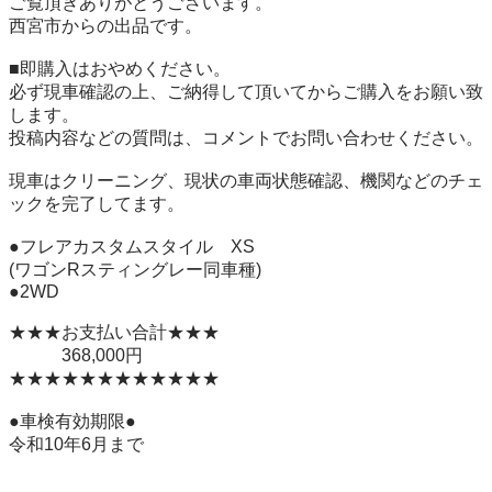
ご覧頂きありがとうございます。

西宮市からの出品です。

■即購入はおやめください。

必ず現車確認の上、ご納得して頂いてからご購入をお願い致
します。

投稿内容などの質問は、コメントでお問い合わせください。

現車はクリーニング、現状の車両状態確認、機関などのチェ
ックを完了してます。

●フレアカスタムスタイル　XS

(ワゴンRスティングレー同車種)

●2WD

★★★お支払い合計★★★

　　　368,000円

★★★★★★★★★★★★

●車検有効期限●

令和10年6月まで
