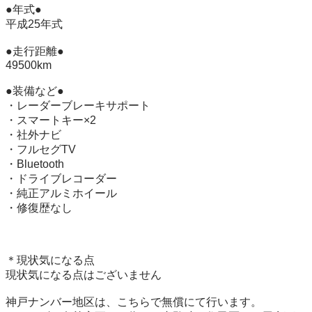
●年式●

平成25年式

●走行距離●

49500km

●装備など●

・レーダーブレーキサポート

・スマートキー×2

・社外ナビ

・フルセグTV

・Bluetooth

・ドライブレコーダー

・純正アルミホイール

・修復歴なし

＊現状気になる点

現状気になる点はございません

神戸ナンバー地区は、こちらで無償にて行います。
