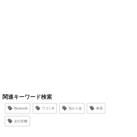
関連キーワード検索
Bluetooth
ワゴンR
預かり金
車両
走行距離