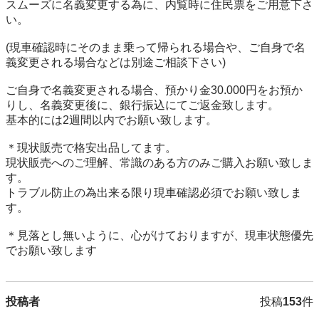
スムーズに名義変更する為に、内覧時に住民票をご用意下さ
い。

(現車確認時にそのまま乗って帰られる場合や、ご自身で名
義変更される場合などは別途ご相談下さい)

ご自身で名義変更される場合、預かり金30.000円をお預か
りし、名義変更後に、銀行振込にてご返金致します。

基本的には2週間以内でお願い致します。

＊現状販売で格安出品してます。

現状販売へのご理解、常識のある方のみご購入お願い致しま
す。

トラブル防止の為出来る限り現車確認必須でお願い致しま
す。

＊見落とし無いように、心がけておりますが、現車状態優先
でお願い致します
投稿者
投稿
153
件