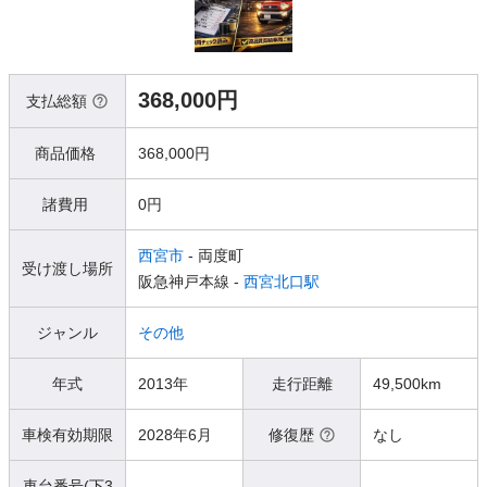
368,000円
支払総額
商品価格
368,000円
諸費用
0円
西宮市
- 両度町
受け渡し場所
阪急神戸本線 -
西宮北口駅
ジャンル
その他
年式
2013年
走行距離
49,500km
車検有効期限
2028年6月
修復歴
なし
車台番号(下3