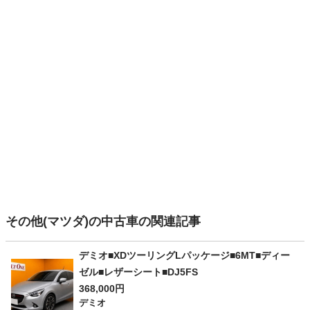
その他(マツダ)の中古車の関連記事
デミオ■XDツーリングLパッケージ■6MT■ディー
ゼル■レザーシート■DJ5FS
368,000円
デミオ