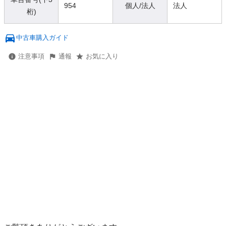
954
個人/法人
法人
桁)
中古車購入ガイド
注意事項
通報
お気に入り