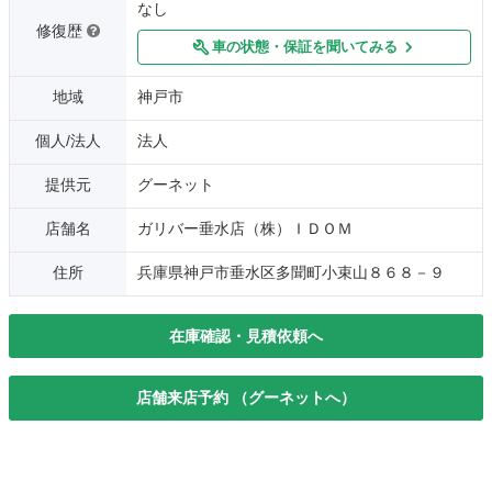
なし
修復歴
車の状態・保証を聞いてみる
地域
神戸市
個人/法人
法人
提供元
グーネット
店舗名
ガリバー垂水店（株）ＩＤＯＭ
住所
兵庫県神戸市垂水区多聞町小束山８６８－９
在庫確認・見積依頼へ
店舗来店予約 （グーネットへ）