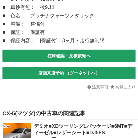
■ 車検有無： 検9.11
■ 色名： プラチナクォーツメタリック
■ 整備： 整備付
■ 保証： 保証有
■ 保証内容： [保証付]：3ヶ月・走行無制限
在庫確認・見積依頼へ
店舗来店予約 （グーネットへ）
注意事項
お気に入り
CX-5(マツダ)の中古車の関連記事
デミオ■XDツーリングLパッケージ■6MT■デ
ィーゼル■レザーシート■DJ5FS