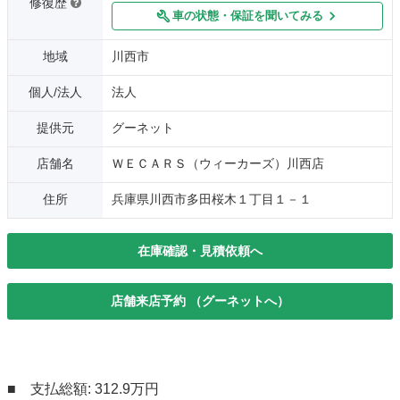
修復歴
車の状態・保証を聞いてみる
地域
川西市
個人/法人
法人
提供元
グーネット
店舗名
ＷＥＣＡＲＳ（ウィーカーズ）川西店
住所
兵庫県川西市多田桜木１丁目１－１
在庫確認・見積依頼へ
店舗来店予約 （グーネットへ）
■ 支払総額: 312.9万円