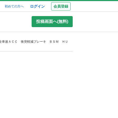
ログイン
会員登録
初めての方へ
投稿画面へ(無料)
 全車速ＡＣＣ 衝突軽減ブレーキ ＢＳＭ ＨＵ