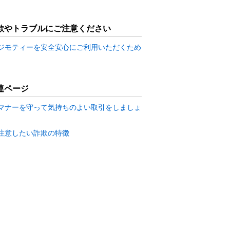
欺やトラブルにご注意ください
ジモティーを安全安心にご利用いただくため
連ページ
マナーを守って気持ちのよい取引をしましょ
注意したい詐欺の特徴