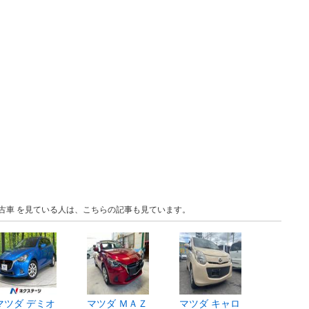
 中古車 を見ている人は、こちらの記事も見ています。
マツダ デミオ
マツダ ＭＡＺ
マツダ キャロ