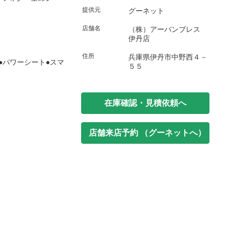
提供元
グーネット
店舗名
（株）アーバンブレス
伊丹店
住所
兵庫県伊丹市中野西４－
●パワーシート●スマ
５５
在庫確認・見積依頼へ
店舗来店予約 （グーネットへ）