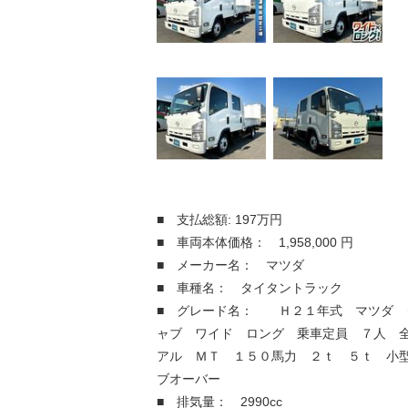
■ 支払総額: 197万円
■ 車両本体価格： 1,958,000 円
■ メーカー名： マツダ
■ 車種名： タイタントラック
■ グレード名： Ｈ２１年式 マツダ 
ャブ ワイド ロング 乗車定員 ７人 
アル ＭＴ １５０馬力 ２ｔ ５ｔ 小
ブオーバー
■ 排気量： 2990cc