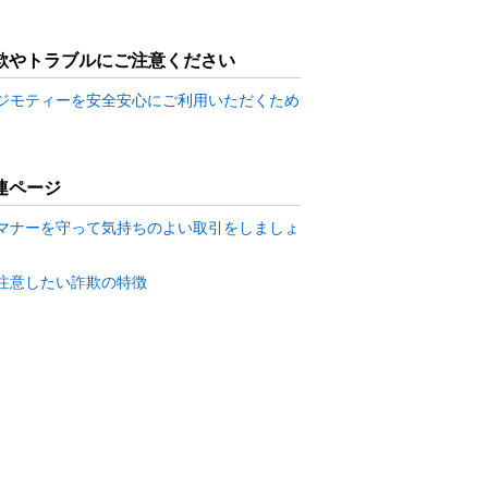
欺やトラブルにご注意ください
ジモティーを安全安心にご利用いただくため
連ページ
マナーを守って気持ちのよい取引をしましょ
注意したい詐欺の特徴