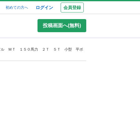
ログイン
会員登録
初めての方へ
投稿画面へ(無料)
アル ＭＴ １５０馬力 ２Ｔ ５Ｔ 小型 平ボ