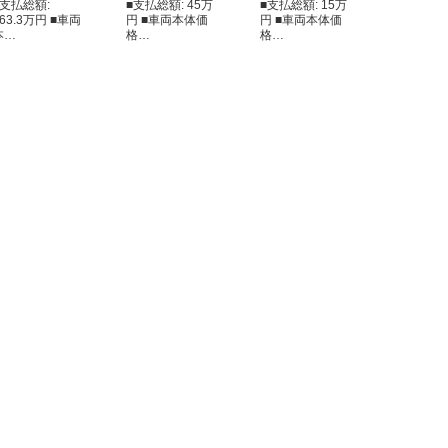
■支払総額:
■支払総額: 45万
■支払総額: 15万
263.3万円 ■車両
円 ■車両本体価
円 ■車両本体価
本…
格…
格…