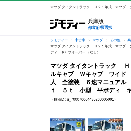
マツダ タイタントラック Ｈ２１年式 マツダ ダブ
兵庫版
都道府県選択
ジモティー
中古車
マツダ
その他
マツダ タイタントラック Ｈ２１年式 マツダ 
ディ キャブオーバー （なし）
マツダ タイタントラック Ｈ
ルキャブ Ｗキャブ ワイド
人 全塗装 ６速マニュアル
ｔ ５ｔ 小型 平ボディ キ
（投稿ID : g_700070064430260605001）