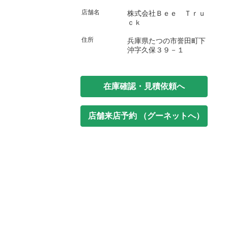
店舗名
株式会社Ｂｅｅ Ｔｒｕ
ｃｋ
住所
兵庫県たつの市誉田町下
沖字久保３９－１
在庫確認・見積依頼へ
店舗来店予約 （グーネットへ）