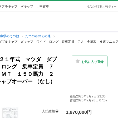
ルキャブ Ｗキャブ ... 中古車
地元の掲示板 ジモティー
兵庫県のその他
たつの市のその他
ダブルキャブ Ｗキャブ ワイド ロング 乗車定員 ７人 全塗装 ６速マニュ
２１年式 マツダ ダブ
お気に入り登録
 ロング 乗車定員 ７
 ＭＴ １５０馬力 ２
ャブオーバー （なし）
更新2026年8月7日 23:36
作成2026年7月28日 07:07
支払総額
1,970,000円