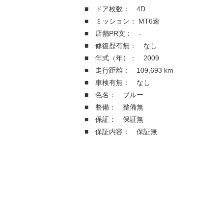
■ ドア枚数： 4D
■ ミッション： MT6速
■ 店舗PR文： -
■ 修復歴有無： なし
■ 年式（年）： 2009
■ 走行距離： 109,693 km
■ 車検有無： なし
■ 色名： ブルー
■ 整備： 整備無
■ 保証： 保証無
■ 保証内容： 保証無