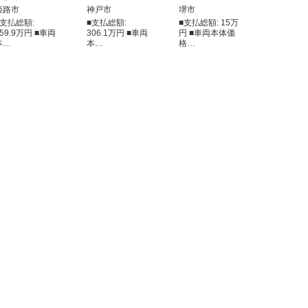
姫路市
神戸市
堺市
■支払総額:
■支払総額:
■支払総額: 15万
159.9万円 ■車両
306.1万円 ■車両
円 ■車両本体価
本…
本…
格…