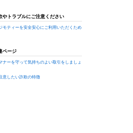
欺やトラブルにご注意ください
ジモティーを安全安心にご利用いただくため
連ページ
マナーを守って気持ちのよい取引をしましょ
注意したい詐欺の特徴