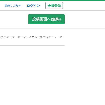
ログイン
会員登録
初めての方へ
投稿画面へ(無料)
ジパッケージ セーフティクルーズパッケージ キ