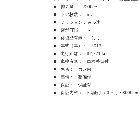
■ 排気量： 2200cc
■ ドア枚数： 5D
■ ミッション： AT6速
■ 店舗PR文： -
■ 修復歴有無： なし
■ 年式（年）： 2013
■ 走行距離： 82,771 km
■ 車検有無： 車検整備付
■ 色名： ガンＭ
■ 整備： 整備付
■ 保証： 保証有
■ 保証内容： [保証付]：3ヶ月・3000km