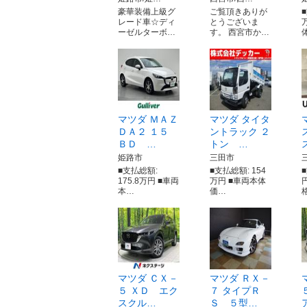
豪華装備上級グ
ご覧頂きありが
■
レード車☆ディ
とうございま
ーゼルターボ…
す。 西宮市か…
マツダ ＭＡＺ
マツダ タイタ
ＤＡ２ １５
ントラック ２
ＢＤ …
トン …
姫路市
三田市
■支払総額:
■支払総額: 154
175.8万円 ■車両
万円 ■車両本体
本…
価…
マツダ ＣＸ－
マツダ ＲＸ－
５ ＸＤ エク
７ タイプＲ
スクル…
Ｓ ５型…