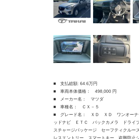
■ 支払総額: 64.6万円
■ 車両本体価格： 498,000 円
■ メーカー名： マツダ
■ 車種名： ＣＸ－５
■ グレード名： ＸＤ ＸＤ ワンオーナ
ッドナビ ＥＴＣ バックカメラ ドライ
スチャージパッケージ セーフティクルー
レスエントリー スマートキー 盗難防止