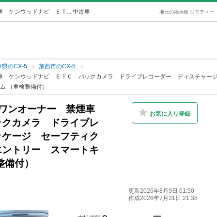
 ケンウッドナビ ＥＴ... 中古車
地元の掲示板 ジモティー
県のCX-5
加西市のCX-5
煙車 ケンウッドナビ ＥＴＣ バックカメラ ドライブレコーダー ディスチャー
ム （車検整備付）
 ワンオーナー 禁煙車
お気に入り登録
ックカメラ ドライブレ
ッケージ セーフティク
エントリー スマートキ
整備付）
更新2026年8月9日 01:50
作成2026年7月31日 21:38