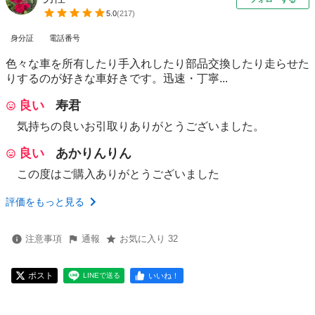
5.0
(
217
)
身分証
電話番号
色々な車を所有したり手入れしたり部品交換したり走らせた
りするのが好きな車好きです。迅速・丁寧...
良い
寿君
気持ちの良いお引取りありがとうございました。
良い
あかりんりん
この度はご購入ありがとうございました
評価をもっと見る
注意事項
通報
お気に入り 32
ポスト
いいね！
LINEで送る