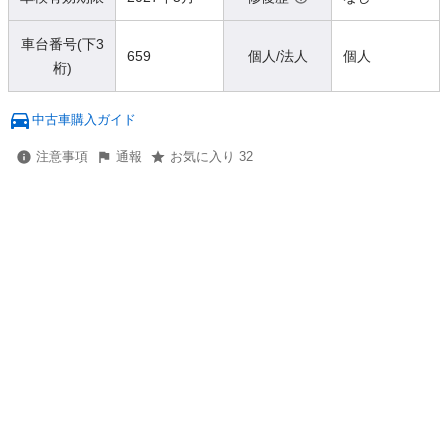
車台番号(下3
659
個人/法人
個人
桁)
中古車購入ガイド
注意事項
通報
お気に入り 32