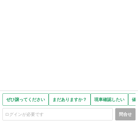
ぜひ譲ってください
まだありますか？
現車確認したい
値
問合せ
初めての方へ
利用規約