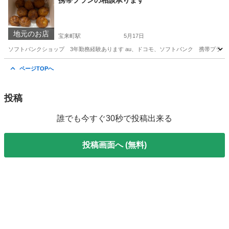
携帯プランの相談承ります
地元のお店
宝来町駅
5月17日
ソフトバンクショップ 3年勤務経験あります au、ドコモ、ソフトバンク 携帯プラ
北海道
函館市
宝来町駅
その他
ページTOPへ
投稿
誰でも今すぐ30秒で投稿出来る
投稿画面へ (無料)