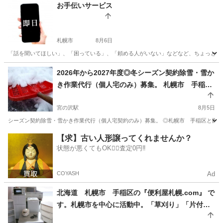
北海道
札幌市
便利屋
月額
お手伝いサービス
札幌市
8月6日
「話を聞いてほしい」、「困っている」、「頼める人がいない」などなど、ちょっとした
北海道
札幌市
便利屋
御用聞き
2026年から2027年度◎冬シーズン契約除雪・雪か
き作業代行（個人宅のみ）募集。 札幌市 手稲
区・西区のみ（一部エリアのみ） 限定。1か月分
基本料金６００００円から～
宮の沢駅
8月5日
シーズン契約除雪・雪かき作業代行（個人宅契約のみ）募集。 ◎札幌市 手稲区と西区のみ
北海道
札幌市
宮の沢駅
便利屋
除雪作業
【求】古い人形譲ってくれませんか？
状態が悪くてもOK🙆‍♀️査定0円‼️
COYASH
Ad
北海道 札幌市 手稲区の『便利屋札幌.com』 で
す。札幌市を中心に活動中。「草刈り」「片付
け」「窓用エアコン設置」など作業中です。