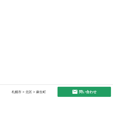
問い合わせ
札幌市 > 北区 > 麻生町
初めての方へ
利用規約