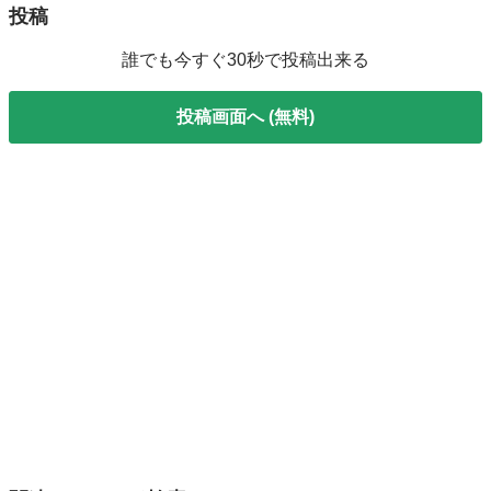
投稿
誰でも今すぐ30秒で投稿出来る
投稿画面へ (無料)