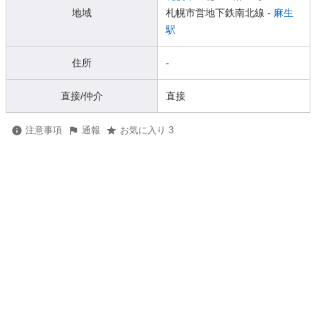
地域
札幌市営地下鉄南北線 -
麻生
駅
住所
-
直接/仲介
直接
注意事項
通報
お気に入り 3