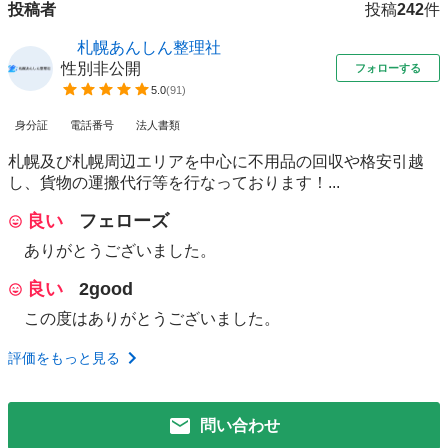
投稿者
投稿
242
件
札幌あんしん整理社
性別非公開
フォローする
5.0
(
91
)
身分証
電話番号
法人書類
札幌及び札幌周辺エリアを中心に不用品の回収や格安引越
し、貨物の運搬代行等を行なっております！...
良い
フェローズ
ありがとうございました。
良い
2good
この度はありがとうございました。
評価をもっと見る
問い合わせ