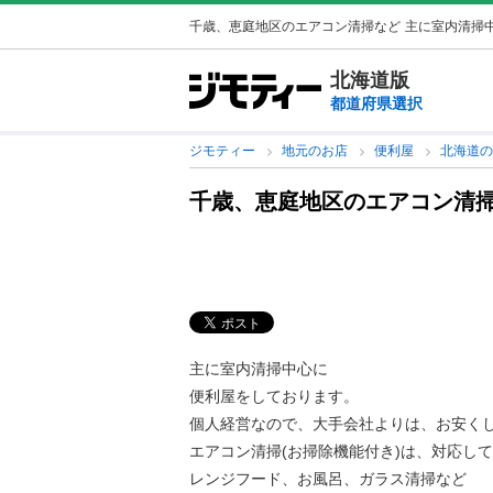
千歳、恵庭地区のエアコン清掃など
主に室内清掃中
北海道版
都道府県選択
ジモティー
地元のお店
便利屋
北海道
千歳、恵庭地区のエアコン清
主に室内清掃中心に
便利屋をしております。
個人経営なので、大手会社よりは、お安く
エアコン清掃(お掃除機能付き)は、対応し
レンジフード、お風呂、ガラス清掃など