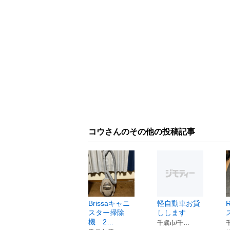
コウさんのその他の投稿記事
Brissaキャニ
軽自動車お貸
スター掃除
しします
機 2…
千歳市/千…