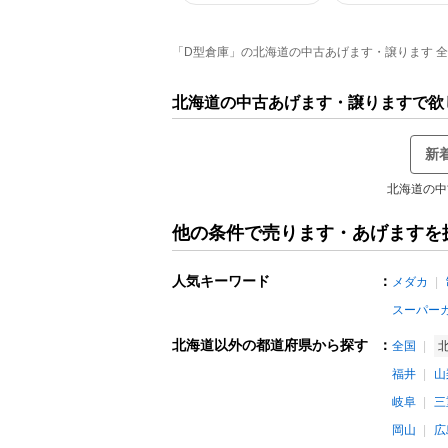
「D型倉庫」の北海道の中古あげます・譲ります 全13
北海道の中古あげます・譲りますで欲
新
北海道の中
他の条件で売ります・あげますを
人気キーワード
：
メダカ
スーパー
北海道以外の都道府県から探す
：
全国
福井
山
岐阜
三
岡山
広