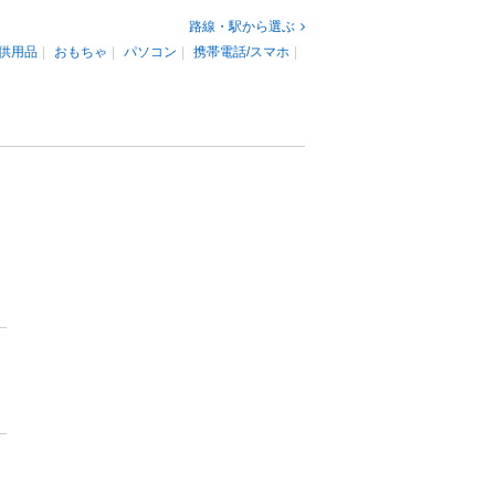
路線・駅から選ぶ
供用品
おもちゃ
パソコン
携帯電話/スマホ