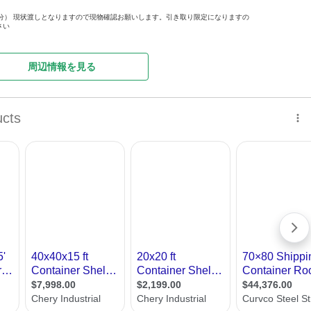
6間分） 現状渡しとなりますので現物確認お願いします。引き取り限定になりますの
さい
周辺情報を見る