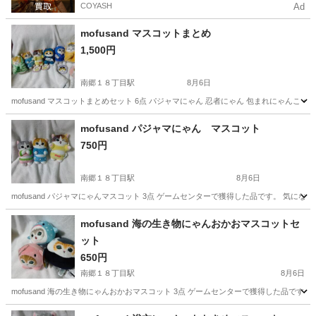
COYASH
Ad
mofusand マスコットまとめ
1,500円
南郷１８丁目駅
8月6日
mofusand マスコットまとめセット 6点 パジャマにゃん 忍者にゃん 包まれにゃん
北海道
札幌市
南郷１８丁目駅
おもちゃ
マスコット
mofusand パジャマにゃん マスコット
750円
南郷１８丁目駅
8月6日
mofusand パジャマにゃんマスコット 3点 ゲームセンターで獲得した品です。 気に
北海道
札幌市
南郷１８丁目駅
おもちゃ
マスコット
mofusand 海の生き物にゃんおかおマスコットセ
ット
650円
南郷１８丁目駅
8月6日
mofusand 海の生き物にゃんおかおマスコット 3点 ゲームセンターで獲得した品で
北海道
札幌市
南郷１８丁目駅
おもちゃ
生き物