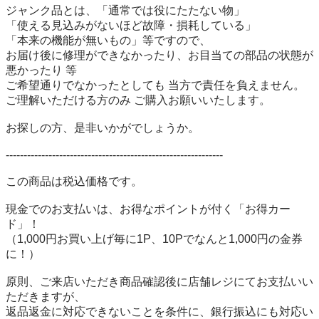
ジャンク品とは、「通常では役にたたない物」

「使える見込みがないほど故障・損耗している」

「本来の機能が無いもの」等ですので、

お届け後に修理ができなかったり、お目当ての部品の状態が
悪かったり 等 

ご希望通りでなかったとしても 当方で責任を負えません。

ご理解いただける方のみ ご購入お願いいたします。

お探しの方、是非いかがでしょうか。

-------------------------------------------------------------

この商品は税込価格です。

現金でのお支払いは、お得なポイントが付く「お得カー
ド」！

（1,000円お買い上げ毎に1P、10Pでなんと1,000円の金券
に！）

原則、ご来店いただき商品確認後に店舗レジにてお支払いい
ただきますが、

返品返金に対応できないことを条件に、銀行振込にも対応い