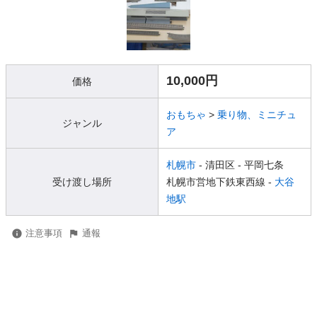
10,000円
価格
おもちゃ
>
乗り物、ミニチュ
ジャンル
ア
札幌市
- 清田区
- 平岡七条
受け渡し場所
札幌市営地下鉄東西線 -
大谷
地駅
注意事項
通報