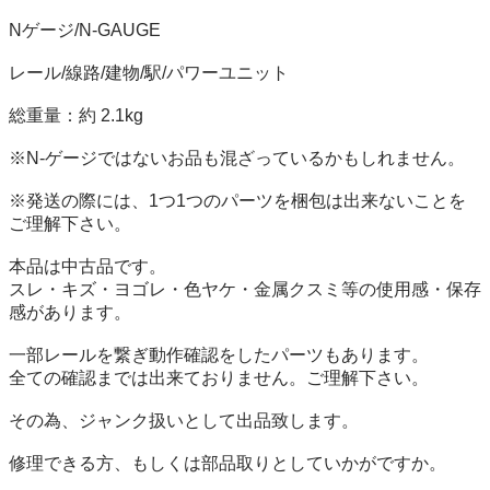
Nゲージ/N-GAUGE

レール/線路/建物/駅/パワーユニット

総重量：約 2.1kg

※N-ゲージではないお品も混ざっているかもしれません。

※発送の際には、1つ1つのパーツを梱包は出来ないことを
ご理解下さい。

本品は中古品です。

スレ・キズ・ヨゴレ・色ヤケ・金属クスミ等の使用感・保存
感があります。

一部レールを繋ぎ動作確認をしたパーツもあります。

全ての確認までは出来ておりません。ご理解下さい。

その為、ジャンク扱いとして出品致します。

修理できる方、もしくは部品取りとしていかがですか。
