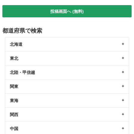
投稿画面へ (無料)
都道府県で検索
北海道
東北
北陸・甲信越
関東
東海
関西
中国