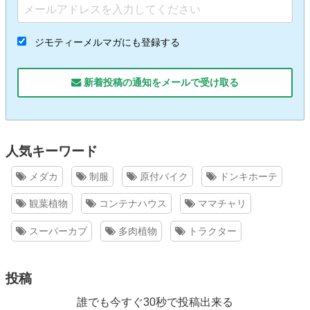
ジモティーメルマガにも登録する
新着投稿の通知をメールで受け取る
人気キーワード
メダカ
制服
原付バイク
ドンキホーテ
観葉植物
コンテナハウス
ママチャリ
スーパーカブ
多肉植物
トラクター
投稿
誰でも今すぐ30秒で投稿出来る