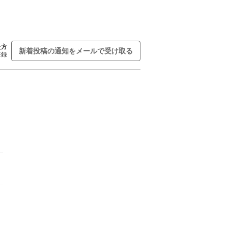
た方
新着投稿の通知をメールで受け取る
登録