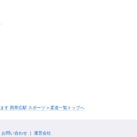
ます 西帯広駅 スポーツ > 柔道一覧トップへ
お問い合わせ
運営会社