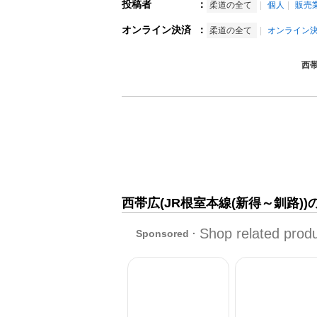
投稿者
：
柔道の全て
個人
販売
オンライン決済
：
柔道の全て
オンライン
西帯
西帯広(JR根室本線(新得～釧路)