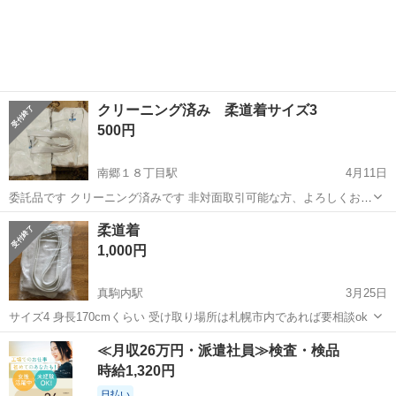
北海道
旭川市
近文駅
武道、格闘技
黒帯
クリーニング済み 柔道着サイズ3
500円
南郷１８丁目駅
4月11日
委託品です クリーニング済みです 非対面取引可能な方、よろしくおね
がいします
北海道
札幌市
南郷１８丁目駅
武道、格闘技
柔道着
1,000円
真駒内駅
3月25日
サイズ4 身長170cmくらい 受け取り場所は札幌市内であれば要相談ok
北海道
札幌市
真駒内駅
武道、格闘技
≪月収26万円・派遣社員≫検査・検品
時給1,320円
日払い