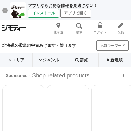
アプリならお得な情報を見逃さない！
インストール
アプリで開く
北海道
検索
ログイン
投稿
北海道の柔道の中古あげます・譲ります
人気キーワード
エリア
ジャンル
詳細
新着順