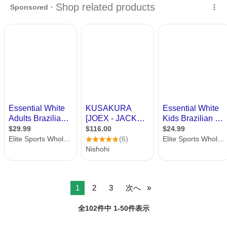
あて補修があります。 廃棄予定でしたが、御所望がありましたらお譲
り致します。取りに来ていただけ...
1
2
3
次へ
全102件中 1-50件表示