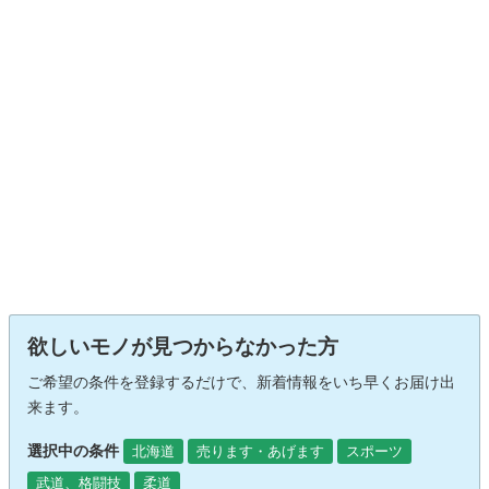
欲しいモノが見つからなかった方
ご希望の条件を登録するだけで、新着情報をいち早くお届け出
来ます。
選択中の条件
北海道
売ります・あげます
スポーツ
武道、格闘技
柔道