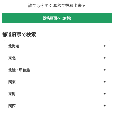
誰でも今すぐ30秒で投稿出来る
投稿画面へ (無料)
都道府県で検索
北海道
東北
北陸・甲信越
関東
東海
関西