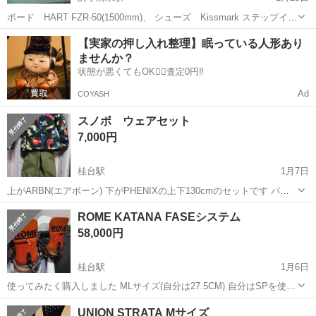
ボード HART FZR-50(1500mm)、 シューズ Kissmark ステップイン
ブーツ(EASY CLICK SYSTEM)26.0cm ステップインビンディング
北海道
網走市
浜小清水駅
スノーボード
Kissmark
【実家の押し入れ整理】眠っている人形あり
NR、NCでお願いします。
ませんか？
状態が悪くてもOK🙆‍♀️査定0円‼️
Ad
COYASH
スノボ ウェアセット
7,000円
桂台駅
1月7日
上がARBN(エアボーン) 下がPHENIXの上下130cmのセットです パン
ツのすそに破れがあるぐらいでまだまだ着ていただけますm(__)m 左腕
北海道
網走市
桂台駅
スノーボード
セット
ROME KATANA FASEシステム
にパスケース付き バックプリントのARBNがカッコいいです！ サイズ
58,000円
アウトで...
桂台駅
1月6日
使ってみたく購入しました MLサイズ(自分は27.5CM) 自分はSPを使っ
ててそちらの方がしっくりくるので出品します！ 使用時間2時間 極美
北海道
網走市
桂台駅
スノーボード
システム
UNION STRATA Mサイズ
品 ディスクはネジを締めたことによる傷はあります オレンジのビン