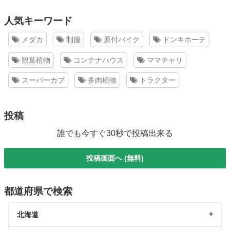
人気キーワード
メダカ
制服
原付バイク
ドンキホーテ
観葉植物
コンテナハウス
ママチャリ
スーパーカブ
多肉植物
トラクター
投稿
誰でも今すぐ30秒で投稿出来る
投稿画面へ (無料)
都道府県で検索
北海道