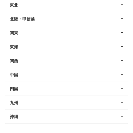
東北
北陸・甲信越
関東
東海
関西
中国
四国
九州
沖縄