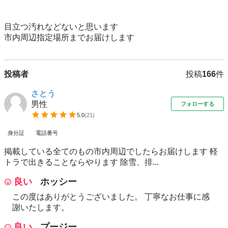
目立つ汚れなどないと思います

市内周辺指定場所までお届けします
投稿者
投稿
166
件
さとう
男性
フォローする
5.0
(
21
)
身分証
電話番号
掲載している全てのもの市内周辺でしたらお届けします 軽
トラで出きることならやります 除雪、排...
良い
ホッシー
この度はありがとうございました。 丁寧なお仕事に感
謝いたします。
良い
プージー