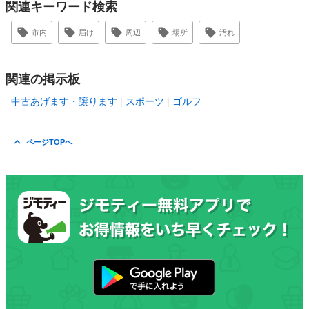
関連キーワード検索
市内
届け
周辺
場所
汚れ
関連の掲示板
中古あげます・譲ります
スポーツ
ゴルフ
ページTOPへ