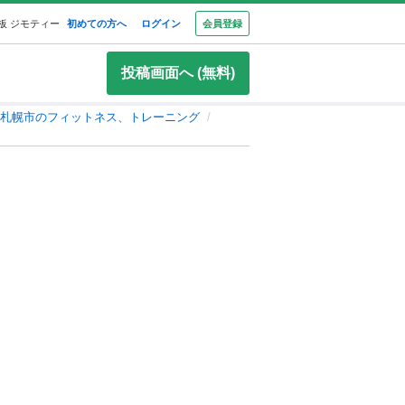
板 ジモティー
初めての方へ
ログイン
会員登録
投稿画面へ (無料)
札幌市のフィットネス、トレーニング