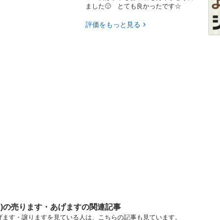
ました🙂 とても良かったです☆
評価をもっと見る
ツ)の売ります・あげますの関連記事
あげます・譲りますを見ている人は、こちらの記事も見ています。