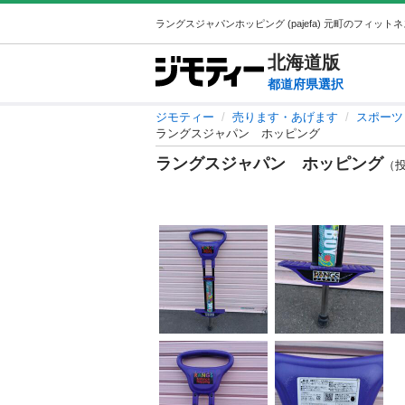
北海道
版
都道府県選択
ジモティー
売ります・あげます
スポーツ
ラングスジャパン ホッピング
ラングスジャパン ホッピング
（投