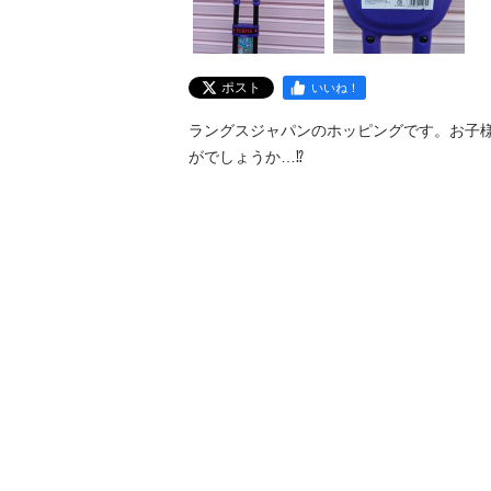
ポスト
いいね！
ラングスジャパンのホッピングです。お子
がでしょうか…⁉️