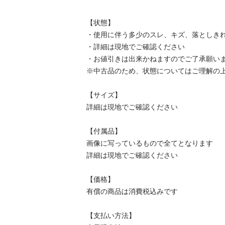
【状態】

・使用に伴う多少のスレ、キズ、落としきれ
・詳細は現地でご確認ください

・お値引きは出来かねますのでご了承願います
※中古品のため、状態についてはご理解の上、
【サイズ】

詳細は現地でご確認ください

【付属品】

画像に写っているもので全てとなります

詳細は現地でご確認ください

【価格】

有償の商品は消費税込みです

【⽀払い⽅法】
