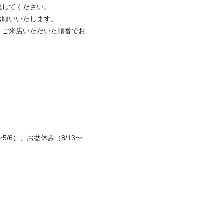
してください。

願いいたします。

、ご来店いただいた順番でお
/6）、お盆休み（8/13〜