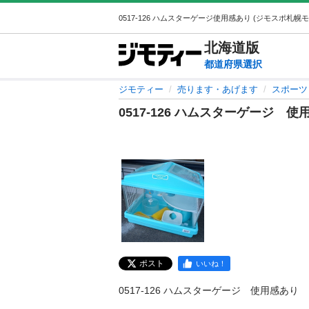
北海道
版
都道府県選択
ジモティー
売ります・あげます
スポーツ
0517-126 ハムスターゲージ 使
ポスト
いいね！
0517-126 ハムスターゲージ　使用感あり
