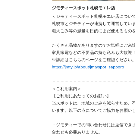
ジモティースポット札幌モエレ店
＜ジモティースポット札幌モエレ店について
札幌市とジモティーが連携して運営していま
粗⼤ごみ等の減量を⽬的にまだ使えるものを
たくさん品物がありますのでお気軽にご来場
家具家電などの不要品の持ち込みも大歓迎！
https://jmty.jp/about/jmtyspot_sapporo
＝＝＝＝＝＝＝＝＝＝＝＝＝＝＝＝＝＝＝＝
＜ご利用案内＞

【ご利用にあたってのお願い】

当スポットは、地域のごみを減らすため、
います。以下の点についてご協力をお願いし
・ジモティーでの問い合わせには返信でき
合わせも必要ありません。
