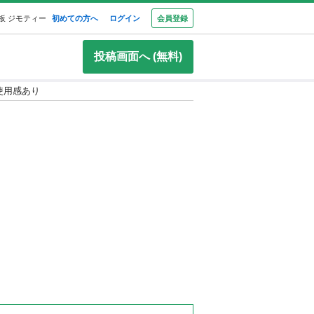
板 ジモティー
初めての方へ
ログイン
会員登録
投稿画面へ (無料)
 使用感あり