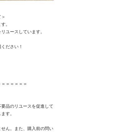
＞

す。

リユースしています。

ください！



＝＝＝＝＝＝

不要品のリユースを促進して
ます。

ません。また、購入前の問い