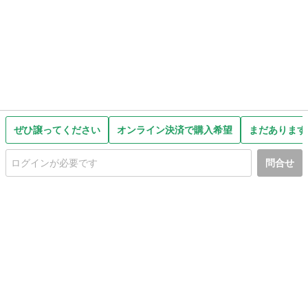
ぜひ譲ってください
オンライン決済で購入希望
まだあります
問合せ
初めての方へ
利用規約
プライバシーポリシー
プライバシー・ステートメント
健全化に資する運用方針
お問い合わせ
運営会社
サイトマップ