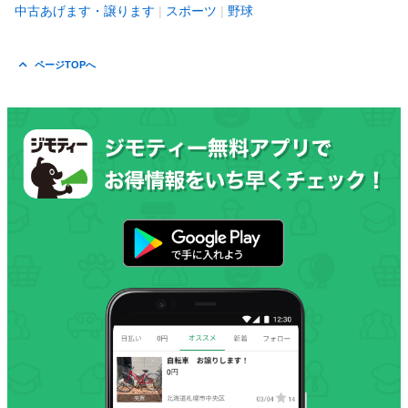
中古あげます・譲ります
スポーツ
野球
ページTOPへ