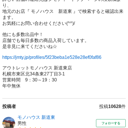
り、

地元のお店『 モノハウス　新道東 』で検索すると確認出来
ます。

お気軽にお問い合わせください(^^)/

他にも多数出品中！

店舗でも毎日多数の商品入荷しています。

是非見に来てくださいね☆

https://jmty.jp/profiles/5f23beba1e528e28ef0faf86
アウトレットモノハウス 新道東店

札幌市東区北34条東27丁目3-1

営業時間　9：30～19：30

投稿者
投稿
10628
件
モノハウス 新道東
男性
フォローする