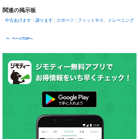
関連の掲示板
中古あげます・譲ります
スポーツ
フィットネス、トレーニング
ページTOPへ