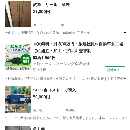
釣竿 リール 竿袋
23,000円
旭川市
8月6日
中古です。使用頻度少なめなので美品。 tailwalk釣竿 リール
北海道
旭川市
その他
釣竿
≪寮無料・月収30万円・派遣社員≫自動車系工場
での組立・加工・プレス 交替制
時給1,500円
日研トータルソーシング株式会社
沼ノ端駅
提携サイト
入社特典最大40万円◎＜家賃無料＞の寮完備！【エンジン・部品製造｜北海道苫小牧市】高
北海道
苫小牧市
沼ノ端駅
その他
SUP2台コストコで購入
50,000円
滝川駅
8月6日
コストコで数年前に購入したものです。 湖で数回使用しました。 本体、フィン、リー
北海道
砂川市
滝川駅
マリンスポーツ
釣り竿。