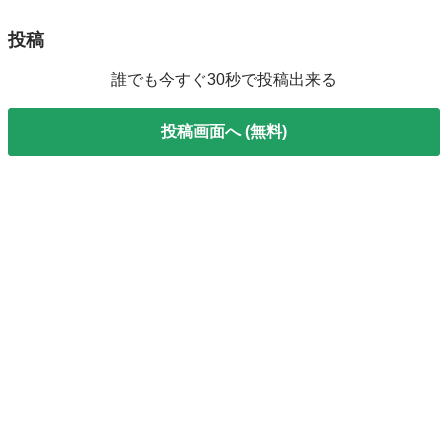
投稿
誰でも今すぐ30秒で投稿出来る
投稿画面へ (無料)