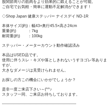
股関節周りの筋肉をより効果的に鍛えることが可能。

ご自宅でお気軽・簡単に運動不足解消ができます！

◇Shop Japan 健康ステッパー ナイスデイ ND-1R

本体サイズ(約)：幅43×奥行45.5×高さ24cm

重量(約)　　　：7kg

耐荷重(約)　　：100kg

ステッパー・メーターカウント動作確認済み

本品はUSED品です。

使用に伴うスレ・キズや落としきれないうすヨゴレ等ありま
すが、

大きなダメージは見受けられません。

お探しの方この機会にいかがでしょうか？

是非一度ご来店下さい～(^^♪

スタッフ一同、ご来店お待ちしております。

-------------------------------------------------------------
