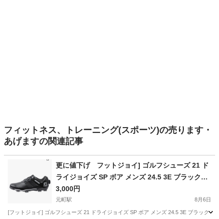
フィットネス、トレーニング(スポーツ)の売ります・
あげますの関連記事
更に値下げ フットジョイ] ゴルフシューズ 21 ド
ライジョイズ SP ボア メンズ 24.5 3E ブラック
中古
3,000円
元町駅
8月6日
[フットジョイ] ゴルフシューズ 21 ドライジョイズ SP ボア メンズ 24.5 3E