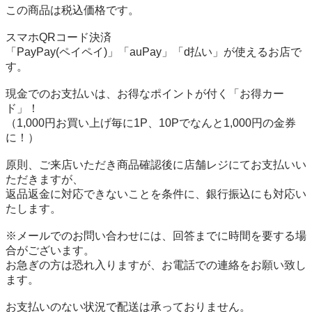
この商品は税込価格です。

スマホQRコード決済

「PayPay(ペイペイ)」「auPay」「d払い」が使えるお店で
す。

現金でのお支払いは、お得なポイントが付く「お得カー
ド」！

（1,000円お買い上げ毎に1P、10Pでなんと1,000円の金券
に！）

原則、ご来店いただき商品確認後に店舗レジにてお支払いい
ただきますが、

返品返金に対応できないことを条件に、銀行振込にも対応い
たします。

※メールでのお問い合わせには、回答までに時間を要する場
合がございます。

お急ぎの方は恐れ入りますが、お電話での連絡をお願い致し
ます。

お支払いのない状況で配送は承っておりません。
