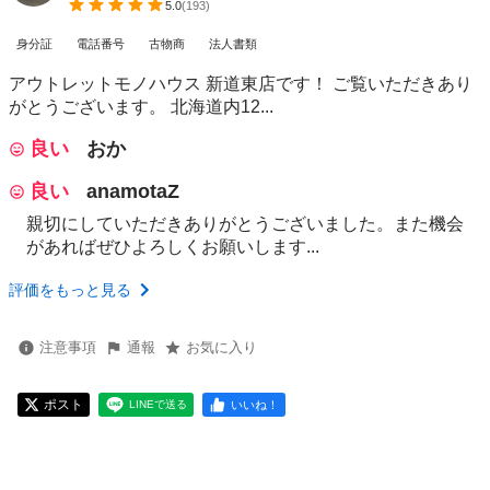
5.0
(
193
)
身分証
電話番号
古物商
法人書類
アウトレットモノハウス 新道東店です！ ご覧いただきあり
がとうございます。 北海道内12...
良い
おか
良い
anamotaZ
親切にしていただきありがとうございました。また機会
があればぜひよろしくお願いします...
評価をもっと見る
注意事項
通報
お気に入り
ポスト
いいね！
LINEで送る