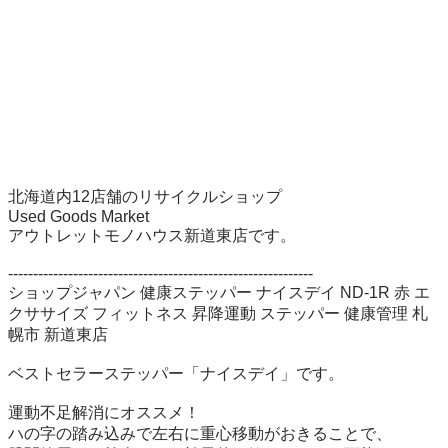
北海道内12店舗のリサイクルショップ

Used Goods Market

アウトレットモノハウス新道東店です。

-------------------------------------------------------------

ショップジャパン 健康ステッパー ナイスデイ ND-1R 赤 エ
クササイズ フィットネス 昇降運動 ステッパー 健康管理 札
幌市 新道東店

ベストセラーステッパー「ナイスデイ」です。

運動不足解消にオススメ！

ハの字の踏み込みで左右に重心移動がおきることで、
