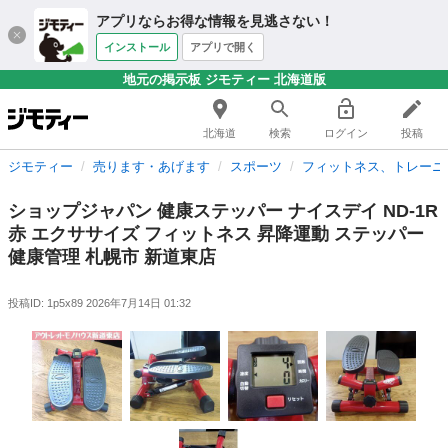
アプリならお得な情報を見逃さない！
インストール
アプリで開く
地元の掲示板 ジモティー 北海道版
北海道
検索
ログイン
投稿
ジモティー
売ります・あげます
スポーツ
フィットネス、トレーニ
ショップジャパン 健康ステッパー ナイスデイ ND-1R
赤 エクササイズ フィットネス 昇降運動 ステッパー
健康管理 札幌市 新道東店
投稿ID: 1p5x89
2026年7月14日 01:32