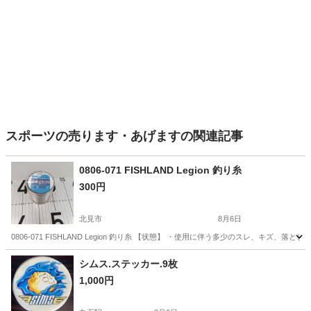
スポーツの売ります・あげますの関連記事
0806-071 FISHLAND Legion 釣り糸
300円
北見市
8月6日
0806-071 FISHLAND Legion 釣り糸 【状態】 ・使用に伴う多少のスレ、キ
北海道
北見市
その他
Legion
シムス.ステッカー.9枚
1,000円