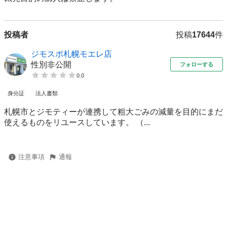
投稿者
投稿
17644
件
ジモスポ札幌モエレ店
性別非公開
フォローする
0.0
身分証
法人書類
札幌市とジモティーが連携して粗⼤ごみの減量を⽬的にまだ
使えるものをリユースしています。 （...
注意事項
通報