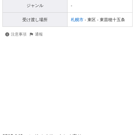
ジャンル
-
受け渡し場所
札幌市
- 東区
- 東苗穂十五条
注意事項
通報