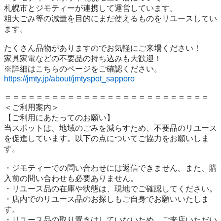
札幌市とジモティーが連携して運営しています。

粗⼤ごみ等の減量を⽬的にまだ使えるものをリユースしてい
ます。

たくさん品物がありますのでお気軽にご来場ください！

家具家電などの不要品の持ち込みも大歓迎！

https://jmty.jp/about/jmtyspot_sapporo
＝＝＝＝＝＝＝＝＝＝＝＝＝＝＝＝＝＝＝＝＝＝＝＝＝＝

＜ご利用案内＞

【ご利用にあたってのお願い】

当スポットは、地域のごみを減らすため、不要品のリユース
を促進しています。以下の点についてご協力をお願いしま
す。

・ジモティーでの問い合わせには返信できません。また、購
入前の問い合わせも必要ありません。

・リユース品の在庫や状態は、現地でご確認してください。

・店内でのリユース品のお探しもご自身でお願いいたしま
す。

・リユース品の取り置きはしていないため、ご来店いただい