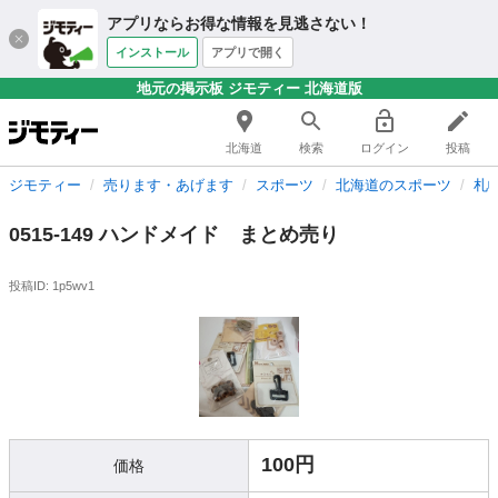
アプリならお得な情報を見逃さない！
インストール
アプリで開く
地元の掲示板 ジモティー 北海道版
北海道
検索
ログイン
投稿
ジモティー
売ります・あげます
スポーツ
北海道のスポーツ
札
0515-149 ハンドメイド まとめ売り
投稿ID: 1p5wv1
100円
価格