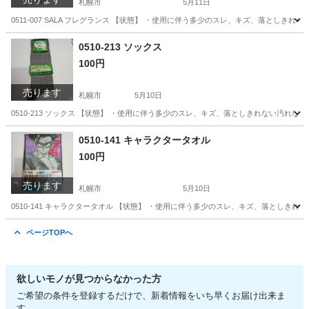
札幌市
5月11日
0511-007 SALA フレグランス 【状態】 ・使用に伴う多少のスレ、キズ、落とし
北海道
札幌市
その他
現地
0510-213 ソックス
100円
売ります
札幌市
5月10日
0510-213 ソックス 【状態】 ・使用に伴う多少のスレ、キズ、落としきれない汚れ
北海道
札幌市
服/ファッション
0510-141 キャラクタータオル
100円
売ります
札幌市
5月10日
0510-141 キャラクタータオル 【状態】 ・使用に伴う多少のスレ、キズ、落としき
北海道
札幌市
その他
現地
ページTOPへ
欲しいモノが見つからなかった方
ご希望の条件を登録するだけで、新着情報をいち早くお届け出来ま
す。