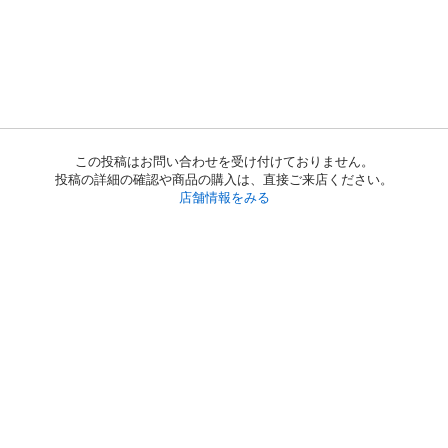
この投稿はお問い合わせを受け付けておりません。
投稿の詳細の確認や商品の購入は、直接ご来店ください。
店舗情報をみる
初めての方へ
利用規約
プライバシーポリシー
プライバシー・ステートメント
健全化に資する運用方針
お問い合わせ
運営会社
サイトマップ
ご利用ガイド
フリーワードで探す