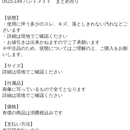
0515-149 ハンドメイド　まとめ売り

【状態】

・使用に伴う多少のスレ、キズ、落としきれない汚れなどご
ざいます

・詳細は現地でご確認ください

・お値引きは出来かねますのでご了承願います

※中古品のため、状態についてはご理解の上、ご購入をお願
いします。

【サイズ】

詳細は現地でご確認ください

【付属品】

画像に写っているもので全てとなります

詳細は現地でご確認ください

【価格】

有償の商品は消費税込みです

【⽀払い⽅法】
