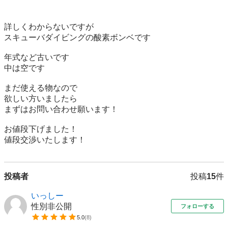
詳しくわからないですが

スキューバダイビングの酸素ボンベです

年式など古いです

中は空です

まだ使える物なので

欲しい方いましたら

まずはお問い合わせ願います！

お値段下げました！

値段交渉いたします！
投稿者
投稿
15
件
いっしー
性別非公開
フォローする
5.0
(
8
)