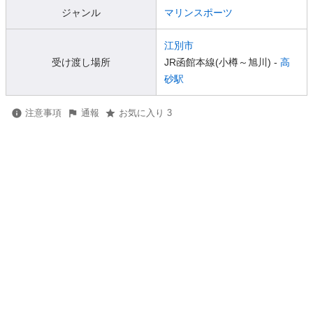
ジャンル
マリンスポーツ
江別市
受け渡し場所
JR函館本線(小樽～旭川) -
高
砂駅
注意事項
通報
お気に入り 3