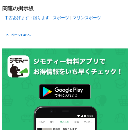
関連の掲示板
中古あげます・譲ります
スポーツ
マリンスポーツ
ページTOPへ