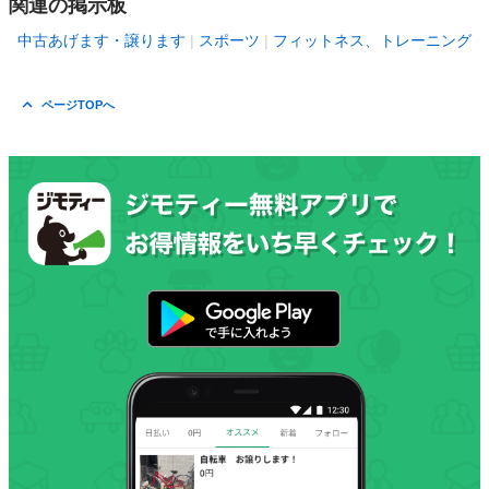
関連の掲示板
中古あげます・譲ります
スポーツ
フィットネス、トレーニング
ページTOPへ