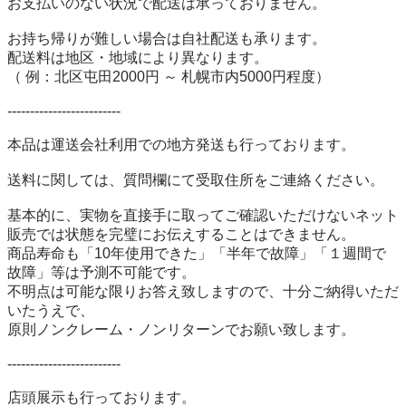
お支払いのない状況で配送は承っておりません。

お持ち帰りが難しい場合は自社配送も承ります。

配送料は地区・地域により異なります。

（ 例：北区屯田2000円 ～ 札幌市内5000円程度）

-------------------------

本品は運送会社利用での地方発送も行っております。

送料に関しては、質問欄にて受取住所をご連絡ください。 

基本的に、実物を直接手に取ってご確認いただけないネット
販売では状態を完璧にお伝えすることはできません。

商品寿命も「10年使用できた」「半年で故障」「１週間で
故障」等は予測不可能です。

不明点は可能な限りお答え致しますので、十分ご納得いただ
いたうえで、

原則ノンクレーム・ノンリターンでお願い致します。

-------------------------

店頭展示も行っております。
