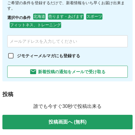
ご希望の条件を登録するだけで、新着情報をいち早くお届け出来ま
す。
北海道
売ります・あげます
スポーツ
選択中の条件
フィットネス、トレーニング
ジモティーメルマガにも登録する
新着投稿の通知をメールで受け取る
投稿
誰でも今すぐ30秒で投稿出来る
投稿画面へ (無料)