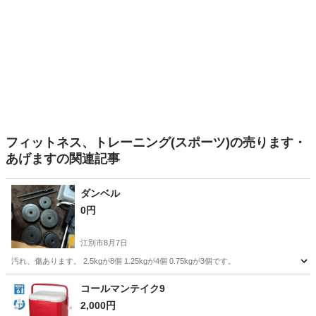
フィットネス、トレーニング(スポーツ)の売ります・
あげますの関連記事
ダンベル
0円
江別市
8月7日
汚れ、傷あります。 2.5kgが8個 1.25kgが4個 0.75kgが3個です。
北海道
江別市
スポーツ
ダンベル
コールマンテイク9
2,000円