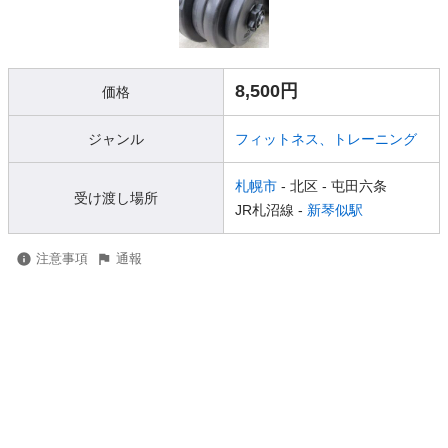
8,500円
価格
ジャンル
フィットネス、トレーニング
札幌市
- 北区
- 屯田六条
受け渡し場所
JR札沼線 -
新琴似駅
注意事項
通報