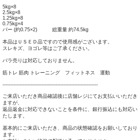
5kg×8

2.5kg×8

1.25kg×8

0.75kg×4

バー (約0.75×2)　　　総重量 約74.5kg

本品はＵＳＥＤ品ですので使用感がございます。

スレキズ、ヨゴレ等はご了承ください。

バラ売りは対応しておりません。

筋トレ 筋肉 トレーニング　フィットネス　運動

-------------------------------------------------------------

ご来店いただき商品確認後に店舗レジにてお支払いいただき
ますが、

返品返金に対応できないことを条件に、銀行振込にも対応い
たします。

基本的にご来店いただき、商品の状態確認をお願いしており
ます。
