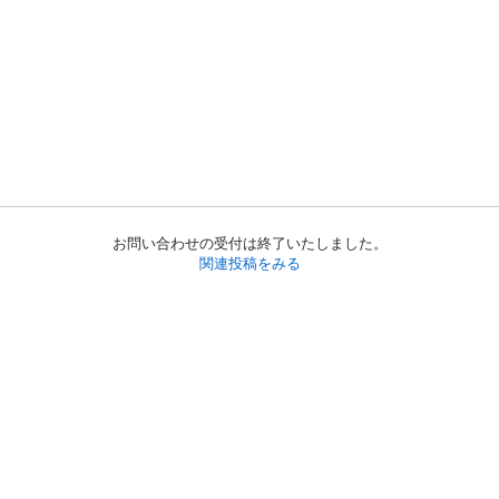
お問い合わせの受付は終了いたしました。
関連投稿をみる
初めての方へ
利用規約
プライバシーポリシー
プライバシー・ステートメント
健全化に資する運用方針
お問い合わせ
運営会社
サイトマップ