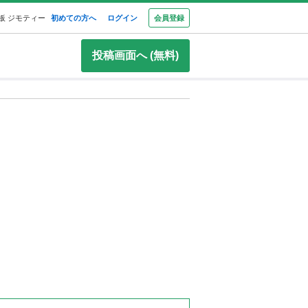
板 ジモティー
初めての方へ
ログイン
会員登録
投稿画面へ (無料)