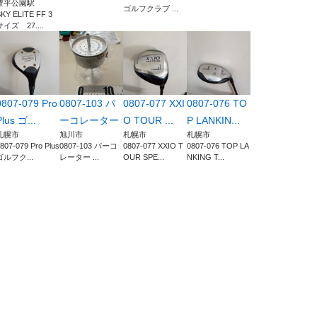
豊平公園駅
ゴルフクラブ ...
KY ELITE FF 3
サイズ 27....
0807-079 Pro
0807-103 パ
0807-077 XXI
0807-076 TO
Plus ゴ...
ーコレーター
O TOUR ...
P LANKIN...
札幌市
旭川市
札幌市
札幌市
807-079 Pro Plus
0807-103 パーコ
0807-077 XXIO T
0807-076 TOP LA
ゴルフク...
レーター ...
OUR SPE...
NKING T...