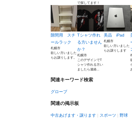
で探してます！
隙間用 スチ
Tシャツ作れ
美品 iPad
札幌市
ールラック
る方いません
欲しい方いました
札幌市
か？
らお譲りします
欲しい方いました
札幌市
らお譲りします。
このデザインでT
シャツ作れる方い
ましたら連絡...
関連キーワード検索
グローブ
関連の掲示板
中古あげます・譲ります
スポーツ
野球