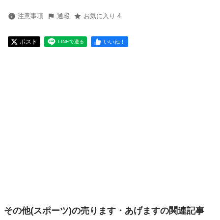
注意事項
通報
お気に入り 4
ポスト
いいね！
LINEで送る
その他(スポーツ)の売ります・あげますの関連記事