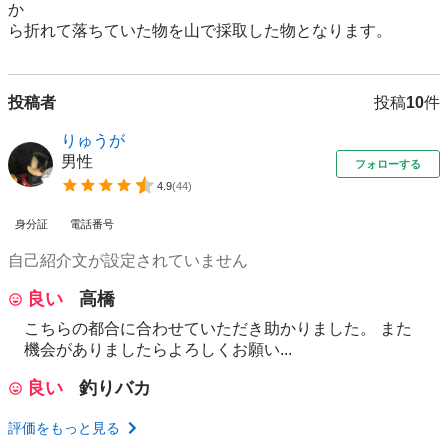
か

ら折れて落ちていた物を山で採取した物となります。
投稿者
投稿
10
件
りゅうが
男性
フォローする
4.9
(
44
)
身分証
電話番号
自己紹介文が設定されていません
良い
高橋
こちらの都合に合わせていただき助かりました。 また
機会がありましたらよろしくお願い...
良い
釣りバカ
評価をもっと見る