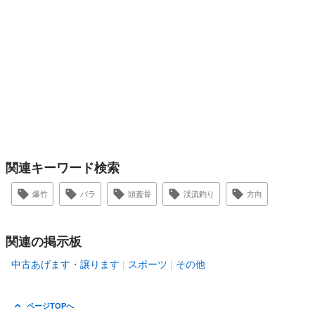
関連キーワード検索
爆竹
バラ
頭蓋骨
渓流釣り
方向
関連の掲示板
中古あげます・譲ります
スポーツ
その他
ページTOPへ