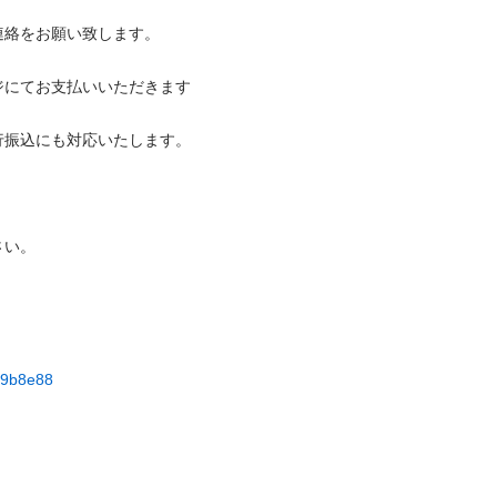
をお願い致します。

ジにてお支払いいただきます
込にも対応いたします。



e29b8e88