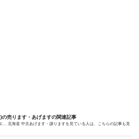
ツ)の売ります・あげますの関連記事
エ... 北海道 中古あげます・譲りますを見ている人は、こちらの記事も見