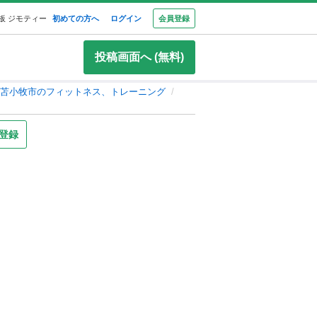
板 ジモティー
初めての方へ
ログイン
会員登録
投稿画面へ (無料)
苫小牧市のフィットネス、トレーニング
登録