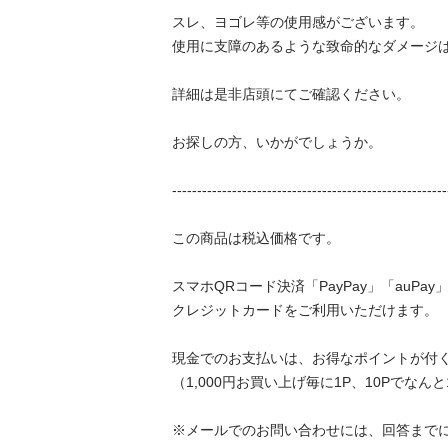
スレ、ヨゴレ等の使用感がございます。

使用に支障のあるような致命的なダメージはあ
詳細は是非店頭にてご確認ください。

お探しの方、いかがでしょうか。

---------------------------------------------------------
この商品は税込価格です。

スマホQRコード決済「PayPay」「auPay」
クレジットカードをご利用いただけます。

現金でのお支払いは、お得なポイントが付く「
（1,000円お買い上げ毎に1P、10Pでなんと1,
※メールでのお問い合わせには、回答まで