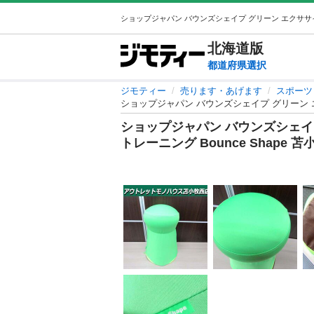
北海道
版
都道府県選択
ジモティー
売ります・あげます
スポーツ
ショップジャパン バウンズシェイプ グリーン エク
ショップジャパン バウンズシェイ
トレーニング Bounce Shape 