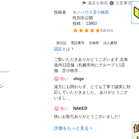
違反を報告
注意事項
投稿者
モノハウス苫小牧西
性別非公開
投稿： 
13863
5.0
(
191
)
身分証
電話番号
古物商
法人書類
認証とは
ご覧いただきありがとうございます 北海
道内12店舗（札幌市内にグループ１1店
舗、苫小牧市...
----

良い
shige


遠方にも関わらず、とても丁寧で誠実に対
応していただきました。 ありがとうござ
いまし...
良い
NAKED
快いお取引ありがとうごさいました!
評価をもっと見る