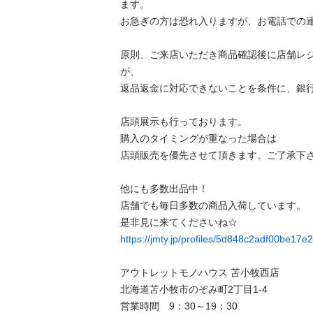
ます。

お急ぎの方は恐れ入りますが、お電話での連絡
原則、ご来店いただき商品確認後に店舗レ
が、

返品返金に対応できないことを条件に、銀行振
店頭展示も行っております。

購入のタイミングが重なった場合は

店頭販売を優先させて頂きます。ご了承下さい。
他にも多数出品中！

店舗でも毎日多数の商品入荷しています。

https://jmty.jp/profiles/5d848c2adf00be17
アウトレットモノハウス 苫小牧西店

北海道苫小牧市のぞみ町2丁目1-4

営業時間　9：30～19：30
