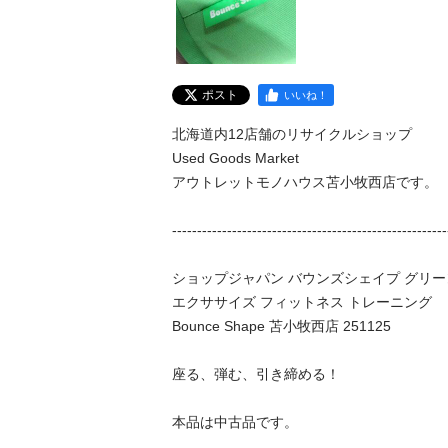
ポスト
いいね！
北海道内12店舗のリサイクルショップ

Used Goods Market

アウトレットモノハウス苫小牧西店です。

---------------------------------------------------------
ショップジャパン バウンズシェイプ グリーン 
エクササイズ フィットネス トレーニング 

Bounce Shape 苫小牧西店 251125

座る、弾む、引き締める！

本品は中古品です。
