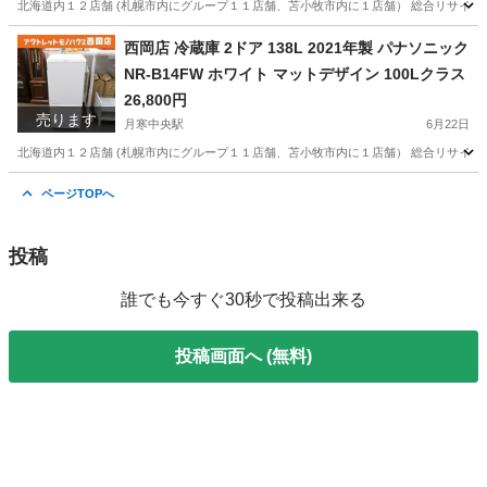
北海道内１２店舗 (札幌市内にグループ１１店舗、苫小牧市内に１店舗） 総合リサイクルショ
北海道
札幌市
月寒中央駅
オーディオ
アレイ
西岡店 冷蔵庫 2ドア 138L 2021年製 パナソニック
NR-B14FW ホワイト マットデザイン 100Lクラス
26,800円
売ります
月寒中央駅
6月22日
北海道内１２店舗 (札幌市内にグループ１１店舗、苫小牧市内に１店舗） 総合リサイクルショッ
北海道
札幌市
月寒中央駅
キッチン家電
パナソニック
ページTOPへ
投稿
誰でも今すぐ30秒で投稿出来る
投稿画面へ (無料)