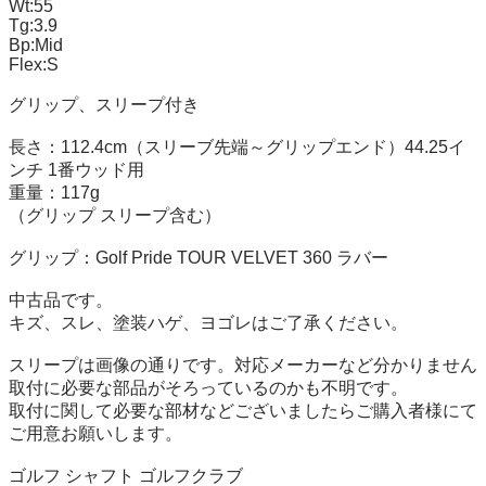
Wt:55

Tg:3.9

Bp:Mid

Flex:S

グリップ、スリープ付き

長さ：112.4cm（スリーブ先端～グリップエンド）44.25イ
ンチ 1番ウッド用

重量：117g

（グリップ スリープ含む）

グリップ：Golf Pride TOUR VELVET 360 ラバー

中古品です。

キズ、スレ、塗装ハゲ、ヨゴレはご了承ください。

スリープは画像の通りです。対応メーカーなど分かりません

取付に必要な部品がそろっているのかも不明です。

取付に関して必要な部材などございましたらご購入者様にて
ご用意お願いします。

ゴルフ シャフト ゴルフクラブ 
