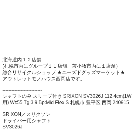
北海道内１２店舗

(札幌市内にグループ１１店舗、苫小牧市内に１店舗）

総合リサイクルショップ ★ユーズドグッズマーケット★

アウトレットモノハウス西岡店です。

--------------------------

シャフトのみ スリープ付き SRIXON SV3026J 112.4cm(1W
用) Wt:55 Tg:3.9 Bp:Mid Flex:S 札幌市 豊平区 西岡 240915

SRIXON／スリクソン

ドライバー用シャフト

SV3026J
