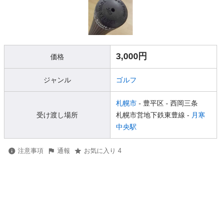
3,000円
価格
ジャンル
ゴルフ
札幌市
- 豊平区
- 西岡三条
受け渡し場所
札幌市営地下鉄東豊線 -
月寒
中央駅
注意事項
通報
お気に入り 4