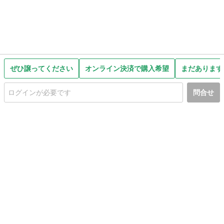
ぜひ譲ってください
オンライン決済で購入希望
まだあります
問合せ
初めての方へ
利用規約
プライバシーポリシー
プライバシー・ステートメント
健全化に資する運用方針
お問い合わせ
運営会社
サイトマップ
ご利用ガイド
フリーワードで探す