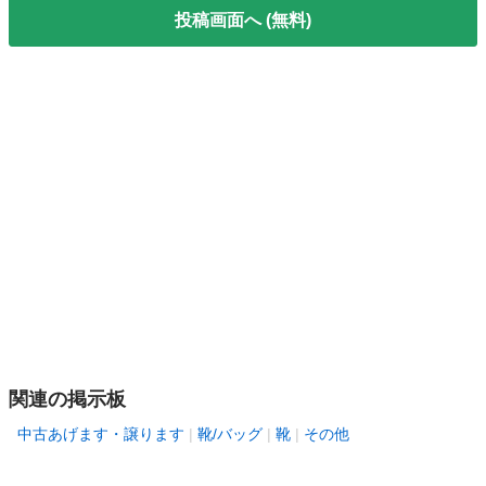
投稿画面へ (無料)
関連の掲示板
中古あげます・譲ります
靴/バッグ
靴
その他