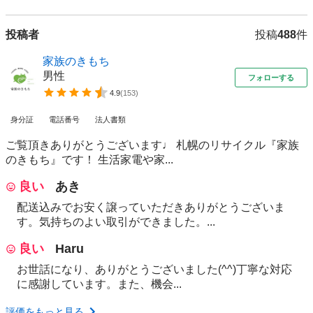
投稿者
投稿
488
件
家族のきもち
男性
フォローする
4.9
(
153
)
身分証
電話番号
法人書類
ご覧頂きありがとうございます♩ 札幌のリサイクル『家族
のきもち』です！ 生活家電や家...
良い
あき
配送込みでお安く譲っていただきありがとうございま
す。気持ちのよい取引ができました。...
良い
Haru
お世話になり、ありがとうございました(^^)丁寧な対応
に感謝しています。また、機会...
評価をもっと見る