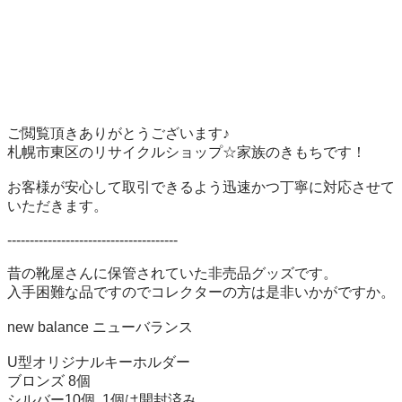
ご閲覧頂きありがとうございます♪ 

札幌市東区のリサイクルショップ☆家族のきもちです！ 

お客様が安心して取引できるよう迅速かつ丁寧に対応させて
いただきます。 

-------------------------------------- 

昔の靴屋さんに保管されていた非売品グッズです。

入手困難な品ですのでコレクターの方は是非いかがですか。

new balance ニューバランス

U型オリジナルキーホルダー

ブロンズ 8個

シルバー10個  1個は開封済み
