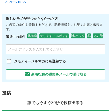
ページTOPへ
欲しいモノが見つからなかった方
ご希望の条件を登録するだけで、新着情報をいち早くお届け出来ま
す。
北海道
売ります・あげます
靴/バッグ
靴
その他
選択中の条件
ジモティーメルマガにも登録する
新着投稿の通知をメールで受け取る
投稿
誰でも今すぐ30秒で投稿出来る