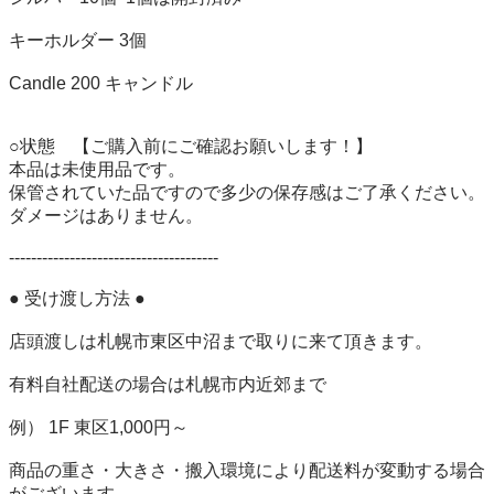
キーホルダー 3個

Candle 200 キャンドル　

○状態　【ご購入前にご確認お願いします！】

本品は未使用品です。

保管されていた品ですので多少の保存感はご了承ください。

ダメージはありません。

-------------------------------------- 

● 受け渡し方法 ● 

店頭渡しは札幌市東区中沼まで取りに来て頂きます。 

有料自社配送の場合は札幌市内近郊まで 

例） 1F 東区1,000円～ 

商品の重さ・大きさ・搬入環境により配送料が変動する場合
がございます。 
