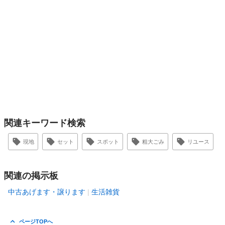
関連キーワード検索
現地
セット
スポット
粗大ごみ
リユース
関連の掲示板
中古あげます・譲ります
生活雑貨
ページTOPへ