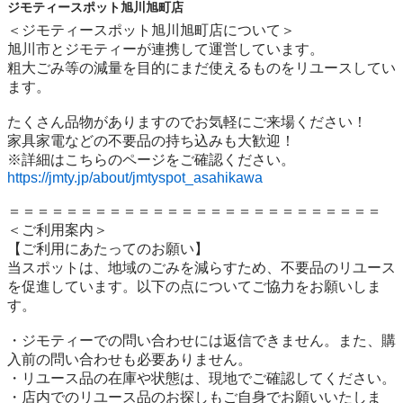
ジモティースポット旭川旭町店
＜ジモティースポット旭川旭町店について＞

旭川市とジモティーが連携して運営しています。

粗⼤ごみ等の減量を⽬的にまだ使えるものをリユースしてい
ます。

たくさん品物がありますのでお気軽にご来場ください！

家具家電などの不要品の持ち込みも大歓迎！

https://jmty.jp/about/jmtyspot_asahikawa
＝＝＝＝＝＝＝＝＝＝＝＝＝＝＝＝＝＝＝＝＝＝＝＝＝＝

＜ご利用案内＞

【ご利用にあたってのお願い】

当スポットは、地域のごみを減らすため、不要品のリユース
を促進しています。以下の点についてご協力をお願いしま
す。

・ジモティーでの問い合わせには返信できません。また、購
入前の問い合わせも必要ありません。

・リユース品の在庫や状態は、現地でご確認してください。

・店内でのリユース品のお探しもご自身でお願いいたしま