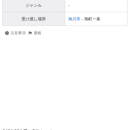
ジャンル
-
受け渡し場所
旭川市
- 旭町一条
注意事項
通報