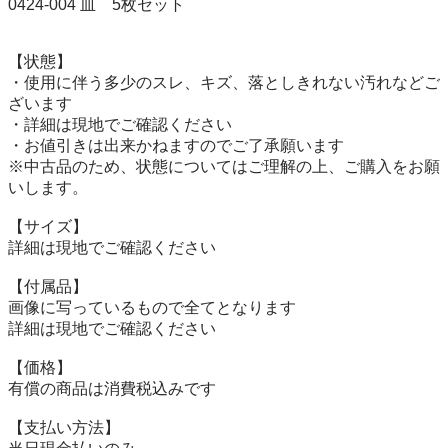
0424-004 皿　5枚セット

【状態】

・使用に伴う多少のスレ、キズ、落としきれない汚れなどご
ざいます

・詳細は現地でご確認ください

・お値引きは出来かねますのでご了承願います

※中古品のため、状態についてはご理解の上、ご購入をお願
いします。

【サイズ】

詳細は現地でご確認ください

【付属品】

画像に写っているもので全てとなります

詳細は現地でご確認ください

【価格】

有償の商品は消費税込みです

【⽀払い⽅法】
