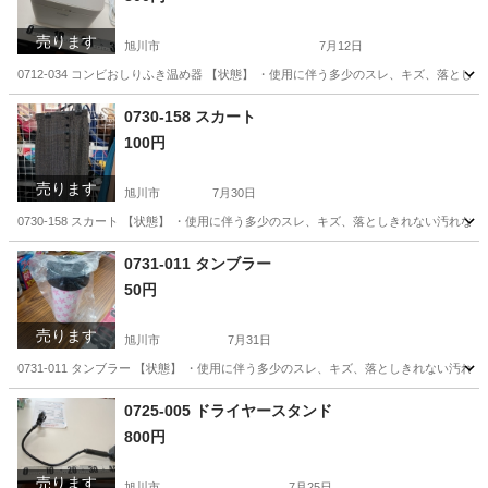
売ります
旭川市
7月12日
0712-034 コンビおしりふき温め器 【状態】 ・使用に伴う多少のスレ、キズ、落と
北海道
旭川市
ベビー用品
現地
0730-158 スカート
100円
売ります
旭川市
7月30日
0730-158 スカート 【状態】 ・使用に伴う多少のスレ、キズ、落としきれない汚れ
北海道
旭川市
スカート
現地
0731-011 タンブラー
50円
売ります
旭川市
7月31日
0731-011 タンブラー 【状態】 ・使用に伴う多少のスレ、キズ、落としきれない汚
北海道
旭川市
食器
タンブラー
0725-005 ドライヤースタンド
800円
売ります
旭川市
7月25日