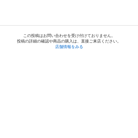
この投稿はお問い合わせを受け付けておりません。
投稿の詳細の確認や商品の購入は、直接ご来店ください。
店舗情報をみる
初めての方へ
利用規約
プライバシーポリシー
プライバシー・ステートメント
健全化に資する運用方針
お問い合わせ
運営会社
サイトマップ
ご利用ガイド
フリーワードで探す
PC版で表示
都道府県選択