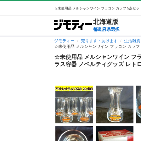
北海道
版
都道府県選択
ジモティー
売ります・あげます
生活雑貨
☆未使用品 メルシャンワイン フラコン カラフ 5
☆未使用品 メルシャンワイン フラコン
ラス容器 ノベルティグッズ レトロ