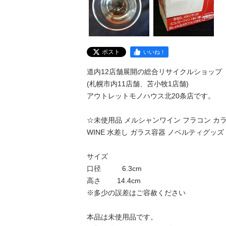
ポスト
いいね！
道内12店舗展開の総合リサイクルショップ

(札幌市内11店舗、苫小牧1店舗)

アウトレットモノハウス北20条店です。

☆未使用品 メルシャンワイン フラコン カラフ 
WINE 水差し ガラス容器 ノベルティグッズ レト
サイズ

口径　　　6.3cm

高さ　　 14.4cm

※多少の誤差はご容赦ください

本品は未使用品です。
