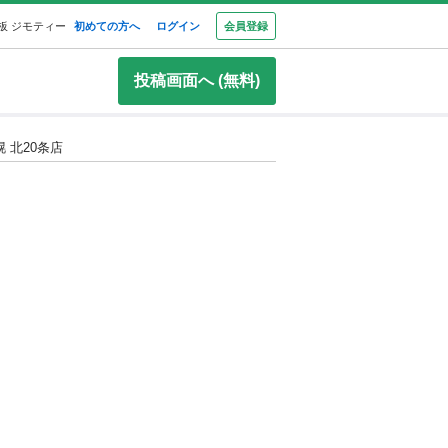
板 ジモティー
初めての方へ
ログイン
会員登録
投稿画面へ (無料)
 北20条店