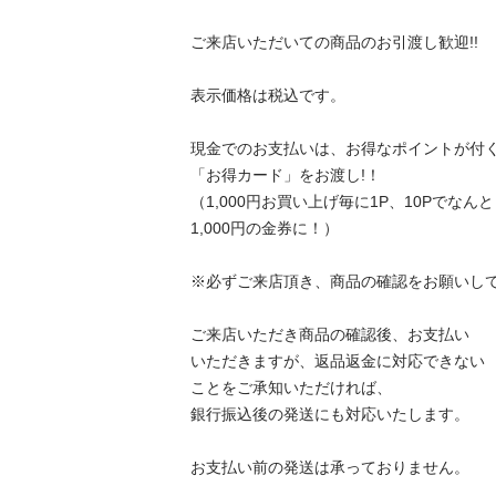
ご来店いただいての商品のお引渡し歓迎!!

表示価格は税込です。

現金でのお支払いは、お得なポイントが付く
「お得カード」をお渡し!！

（1,000円お買い上げ毎に1P、10Pでなんと

1,000円の金券に！）

※必ずご来店頂き、商品の確認をお願いしており
ご来店いただき商品の確認後、お支払い

いただきますが、返品返金に対応できない

ことをご承知いただければ、

銀行振込後の発送にも対応いたします。

お支払い前の発送は承っておりません。
