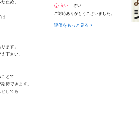
ため、

良い
さい


ご対応ありがとうございました。


評価をもっと見る
ます。

さい。

とで

待できます。

しても


