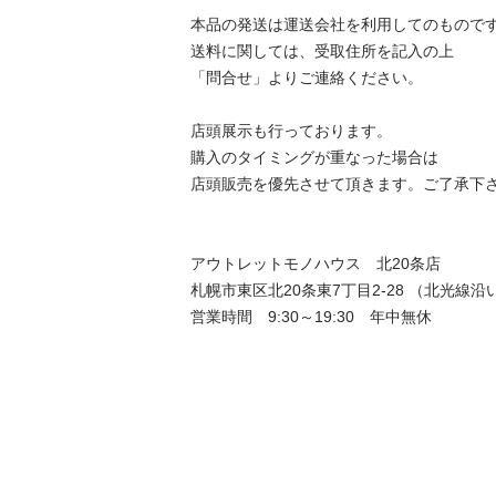
本品の発送は運送会社を利用してのものです。
送料に関しては、受取住所を記入の上

「問合せ」よりご連絡ください。

店頭展示も行っております。

購入のタイミングが重なった場合は

店頭販売を優先させて頂きます。ご了承下さい。
アウトレットモノハウス　北20条店

札幌市東区北20条東7丁目2-28 （北光線沿い）
営業時間　9:30～19:30　年中無休